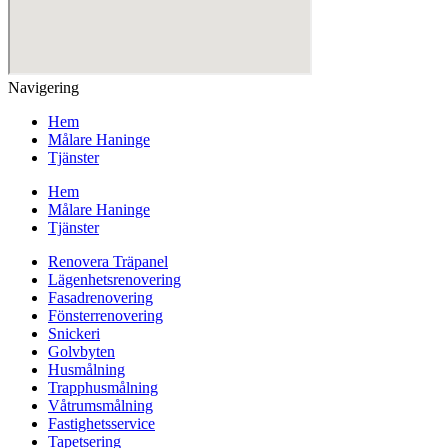
Navigering
Hem
Målare Haninge
Tjänster
Hem
Målare Haninge
Tjänster
Renovera Träpanel
Lägenhetsrenovering
Fasadrenovering
Fönsterrenovering
Snickeri
Golvbyten
Husmålning
Trapphusmålning
Våtrumsmålning
Fastighetsservice
Tapetsering