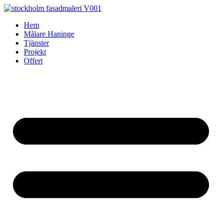
Skip
to
Hem
content
Målare Haninge
Tjänster
Projekt
Offert