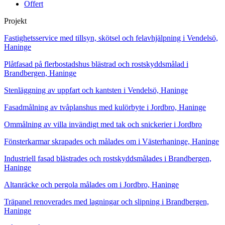
Offert
Projekt
Fastighetsservice med tillsyn, skötsel och felavhjälpning i Vendelsö,
Haninge
Plåtfasad på flerbostadshus blästrad och rostskyddsmålad i
Brandbergen, Haninge
Stenläggning av uppfart och kantsten i Vendelsö, Haninge
Fasadmålning av tvåplanshus med kulörbyte i Jordbro, Haninge
Ommålning av villa invändigt med tak och snickerier i Jordbro
Fönsterkarmar skrapades och målades om i Västerhaninge, Haninge
Industriell fasad blästrades och rostskyddsmålades i Brandbergen,
Haninge
Altanräcke och pergola målades om i Jordbro, Haninge
Träpanel renoverades med lagningar och slipning i Brandbergen,
Haninge