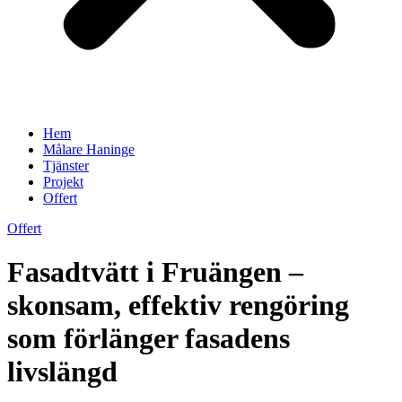
Hem
Målare Haninge
Tjänster
Projekt
Offert
Offert
Fasadtvätt i Fruängen –
skonsam, effektiv rengöring
som förlänger fasadens
livslängd