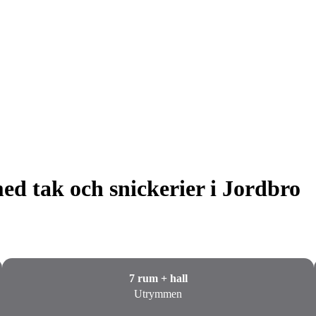
ed tak och snickerier i Jordbro
7 rum + hall
Utrymmen