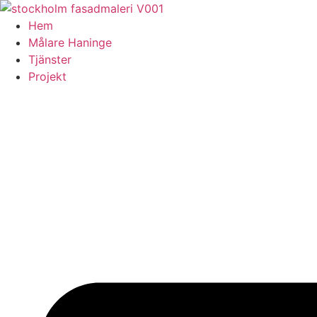
Skip
to
Hem
content
Målare Haninge
Tjänster
Projekt