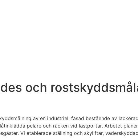
trades och rostskyddsmå
yddsmålning av en industriell fasad bestående av lackerad 
åtinklädda pelare och räcken vid lastportar. Arbetet planer
esgäster. Vi etablerade ställning och skyliftar, väderskydd