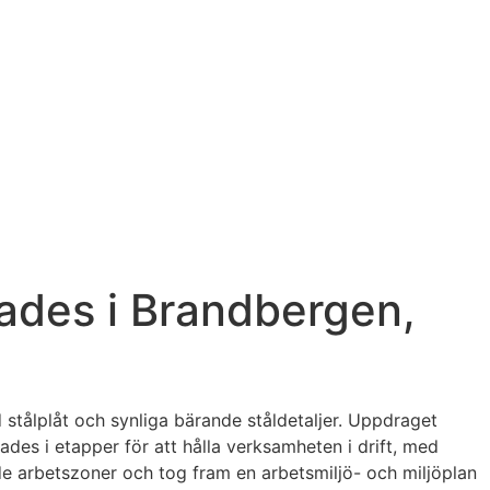
lades i Brandbergen,
stålplåt och synliga bärande ståldetaljer. Uppdraget
ades i etapper för att hålla verksamheten i drift, med
ade arbetszoner och tog fram en arbetsmiljö- och miljöplan