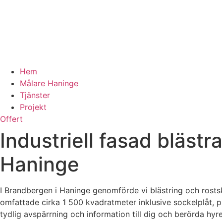
Hem
Målare Haninge
Tjänster
Projekt
Offert
Industriell fasad bläs
Haninge
I Brandbergen i Haninge genomförde vi blästring och rostsk
omfattade cirka 1 500 kvadratmeter inklusive sockelplåt, pl
tydlig avspärrning och information till dig och berörda hyr