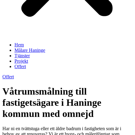
Hem
Målare Haninge
Tjänster
Projekt
Offert
Offert
Våtrumsmålning till
fastigetsägare i Haninge
kommun med omnejd
Har ni en tvättstuga eller ett äldre badrum i fastigheten som är i
behov av att renoveras? Vi är ett bygg- och måleriföretag som