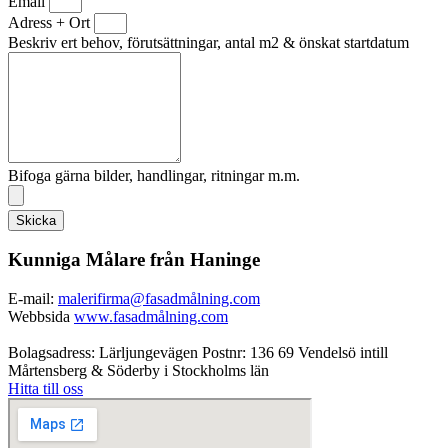
Email
Adress + Ort
Beskriv ert behov, förutsättningar, antal m2 & önskat startdatum
Bifoga gärna bilder, handlingar, ritningar m.m.
Skicka
Kunniga Målare från Haninge
E-mail:
malerifirma@fasadmålning.com
Webbsida
www.fasadmålning.com
Bolagsadress: Lärljungevägen Postnr: 136 69 Vendelsö intill
Mårtensberg & Söderby i Stockholms län
Hitta till oss