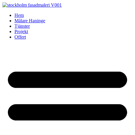
Skip
to
Hem
content
Målare Haninge
Tjänster
Projekt
Offert