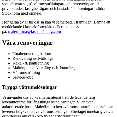
specialiserat sig på våtrumsmålningar- och renoveringar till
privatkunder, fastighetsägare och bostadsrättsföreningar i södra
Stockholm med omnejd.
Hör gärna av er till oss så kan vi samarbeta i framtiden! Lämna ett
meddelande i kontaktformuläret eller mejla oss
på:
malerifirma@fasadmålning.com
Våra renoveringar
Totalrenovering badrum
Renovering av tvättstuga
Kakel- & plattsättning
Målning med Alcrofärg och Jotunfärg
Våtrumsmålning
Service-jobb
Trygga våtrumslösningar
Vi använder oss av kvalitetsmaterial från de ledande färg-
leverantörerna för långsiktiga kundlösningar. Vi är även
auktoriserade inom Måleribranschens våtrumskontroll med syftet att
leverera högkvalitativa våtrumslösningar. Företaget innehar givetvis
erforderliga ansvars- och trygghetsförsäkringar.