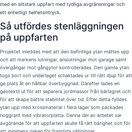
med en slitstark uppfart med tydliga avgränsningar och
ett enhetligt helhetsintryck.
Så utfördes stenläggningen
på uppfarten
Projektet inleddes med att den befintliga ytan mättes upp
och att markens lutningar, anslutningar mot garage samt
övergångar mot gångytor kontrollerades. Den gamla ytan
togs bort och underlaget schaktades ur till rätt djup för att
ge plats åt en hållbar överbyggnad. Därefter lades en
geotextil ut för att separera jordmassor från bärlagret och
för att skapa bättre stabilitet över tid. Efter detta fylldes
ytan upp med krossmaterial i flera lager som packades
noggrant med vibratorplatta. Denna del av arbetet var
avgörande för att uppfarten skulle få rätt bärighet och för
att minimera risken för framtida sättningar.