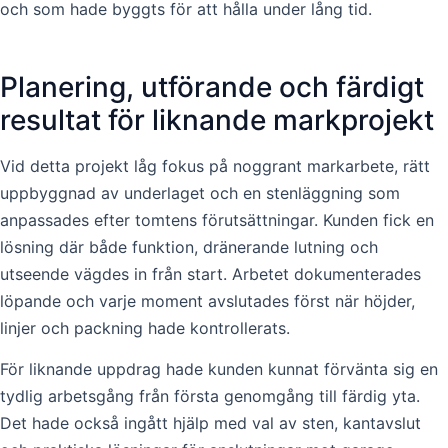
och som hade byggts för att hålla under lång tid.
Planering, utförande och färdigt
resultat för liknande markprojekt
Vid detta projekt låg fokus på noggrant markarbete, rätt
uppbyggnad av underlaget och en stenläggning som
anpassades efter tomtens förutsättningar. Kunden fick en
lösning där både funktion, dränerande lutning och
utseende vägdes in från start. Arbetet dokumenterades
löpande och varje moment avslutades först när höjder,
linjer och packning hade kontrollerats.
För liknande uppdrag hade kunden kunnat förvänta sig en
tydlig arbetsgång från första genomgång till färdig yta.
Det hade också ingått hjälp med val av sten, kantavslut