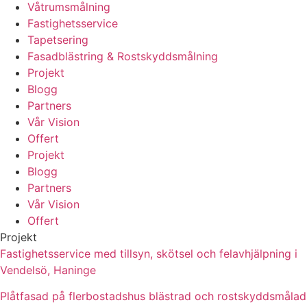
Våtrumsmålning
Fastighetsservice
Tapetsering
Fasadblästring & Rostskyddsmålning
Projekt
Blogg
Partners
Vår Vision
Offert
Projekt
Blogg
Partners
Vår Vision
Offert
Projekt
Fastighetsservice med tillsyn, skötsel och felavhjälpning i
Vendelsö, Haninge
Plåtfasad på flerbostadshus blästrad och rostskyddsmålad