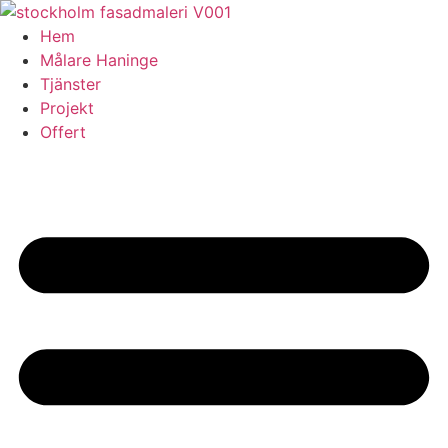
Skip
to
Hem
content
Målare Haninge
Tjänster
Projekt
Offert