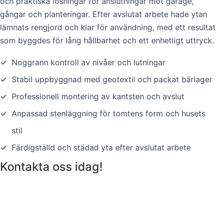
och praktiska lösningar för anslutningar mot garage,
gångar och planteringar. Efter avslutat arbete hade ytan
lämnats rengjord och klar för användning, med ett resultat
som byggdes för lång hållbarhet och ett enhetligt uttryck.
✓
Noggrann kontroll av nivåer och lutningar
✓
Stabil uppbyggnad med geotextil och packat bärlager
✓
Professionell montering av kantsten och avslut
✓
Anpassad stenläggning för tomtens form och husets
stil
✓
Färdigställd och städad yta efter avslutat arbete
Kontakta oss idag!