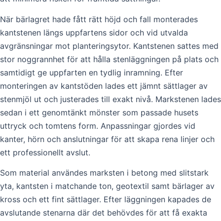
När bärlagret hade fått rätt höjd och fall monterades
kantstenen längs uppfartens sidor och vid utvalda
avgränsningar mot planteringsytor. Kantstenen sattes med
stor noggrannhet för att hålla stenläggningen på plats och
samtidigt ge uppfarten en tydlig inramning. Efter
monteringen av kantstöden lades ett jämnt sättlager av
stenmjöl ut och justerades till exakt nivå. Markstenen lades
sedan i ett genomtänkt mönster som passade husets
uttryck och tomtens form. Anpassningar gjordes vid
kanter, hörn och anslutningar för att skapa rena linjer och
ett professionellt avslut.
Som material användes marksten i betong med slitstark
yta, kantsten i matchande ton, geotextil samt bärlager av
kross och ett fint sättlager. Efter läggningen kapades de
avslutande stenarna där det behövdes för att få exakta