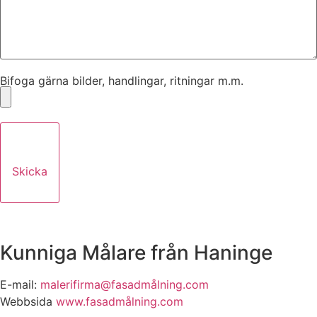
Bifoga gärna bilder, handlingar, ritningar m.m.
Skicka
Kunniga Målare från Haninge
E-mail:
malerifirma@fasadmålning.com
Webbsida
www.fasadmålning.com