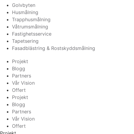
Golvbyten
Husmålning
Trapphusmålning
Våtrumsmålning
Fastighetsservice
Tapetsering
Fasadblästring & Rostskyddsmålning
Projekt
Blogg
Partners
Vår Vision
Offert
Projekt
Blogg
Partners
Vår Vision
Offert
Projekt