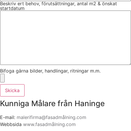
Beskriv ert behov, förutsättningar, antal m2 & önskat
startdatum
Bifoga gärna bilder, handlingar, ritningar m.m.
Skicka
Kunniga Målare från Haninge
E-mail:
malerifirma@fasadmålning.com
Webbsida
www.fasadmålning.com