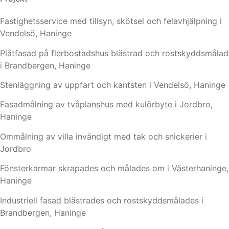
Fastighetsservice med tillsyn, skötsel och felavhjälpning i
Vendelsö, Haninge
Plåtfasad på flerbostadshus blästrad och rostskyddsmålad
i Brandbergen, Haninge
Stenläggning av uppfart och kantsten i Vendelsö, Haninge
Fasadmålning av tvåplanshus med kulörbyte i Jordbro,
Haninge
Ommålning av villa invändigt med tak och snickerier i
Jordbro
Fönsterkarmar skrapades och målades om i Västerhaninge,
Haninge
Industriell fasad blästrades och rostskyddsmålades i
Brandbergen, Haninge