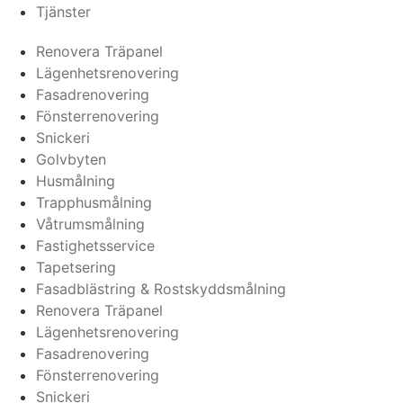
Tjänster
Renovera Träpanel
Lägenhetsrenovering
Fasadrenovering
Fönsterrenovering
Snickeri
Golvbyten
Husmålning
Trapphusmålning
Våtrumsmålning
Fastighetsservice
Tapetsering
Fasadblästring & Rostskyddsmålning
Renovera Träpanel
Lägenhetsrenovering
Fasadrenovering
Fönsterrenovering
Snickeri