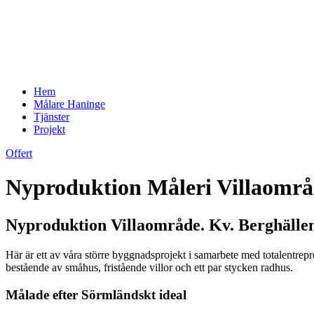
Hem
Målare Haninge
Tjänster
Projekt
Offert
Nyproduktion Måleri Villaomr
Nyproduktion Villaområde. Kv. Berghälle
Här är ett av våra större byggnadsprojekt i samarbete med totalentr
bestående av småhus, fristående villor och ett par stycken radhus.
Målade efter Sörmländskt ideal