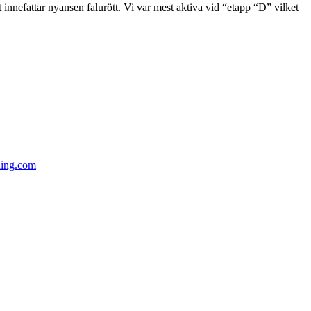
lt innefattar nyansen falurött. Vi var mest aktiva vid “etapp “D” vilket
ning.com