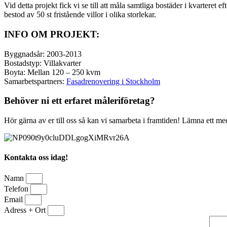
Vid detta projekt fick vi se till att måla samtliga bostäder i kvarteret
bestod av 50 st fristående villor i olika storlekar.
INFO OM PROJEKT:
Byggnadsår: 2003-2013
Bostadstyp: Villakvarter
Boyta: Mellan 120 – 250 kvm
Samarbetspartners:
Fasadrenovering i Stockholm
Behöver ni ett erfaret måleriföretag?
Hör gärna av er till oss så kan vi samarbeta i framtiden! Lämna ett me
Kontakta oss idag!
Namn
Telefon
Email
Adress + Ort