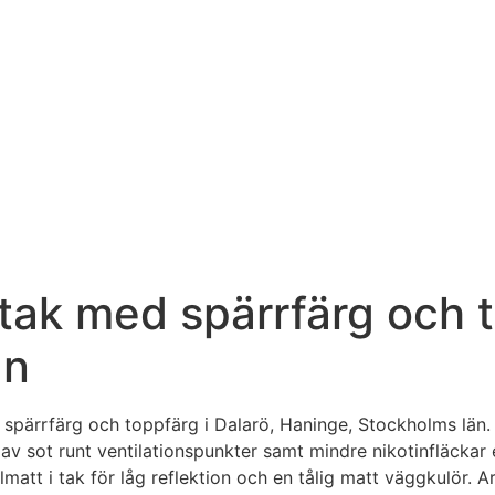
tak med spärrfärg och t
än
spärrfärg och toppfärg i Dalarö, Haninge, Stockholms län
av sot runt ventilationspunkter samt mindre nikotinfläckar 
att i tak för låg reflektion och en tålig matt väggkulör. A