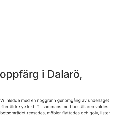
oppfärg i Dalarö,
. Vi inledde med en noggrann genomgång av underlaget i
efter äldre ytskikt. Tillsammans med beställaren valdes
rbetsområdet rensades, möbler flyttades och golv, lister