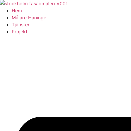
Skip
to
Hem
content
Målare Haninge
Tjänster
Projekt