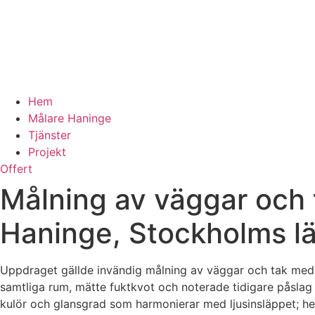
Hem
Målare Haninge
Tjänster
Projekt
Offert
Målning av väggar och 
Haninge, Stockholms l
Uppdraget gällde invändig målning av väggar och tak med 
samtliga rum, mätte fuktkvot och noterade tidigare påslag 
kulör och glansgrad som harmonierar med ljusinsläppet; helm