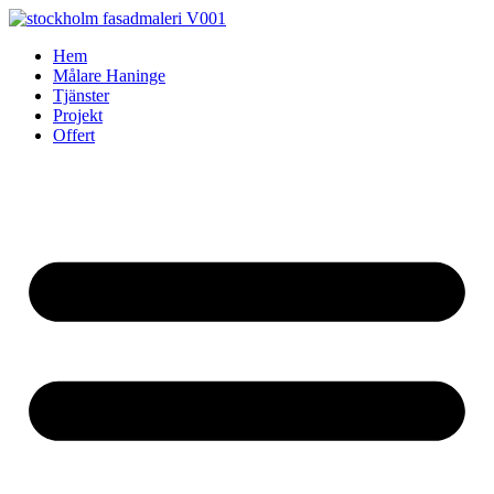
Skip
to
Hem
content
Målare Haninge
Tjänster
Projekt
Offert