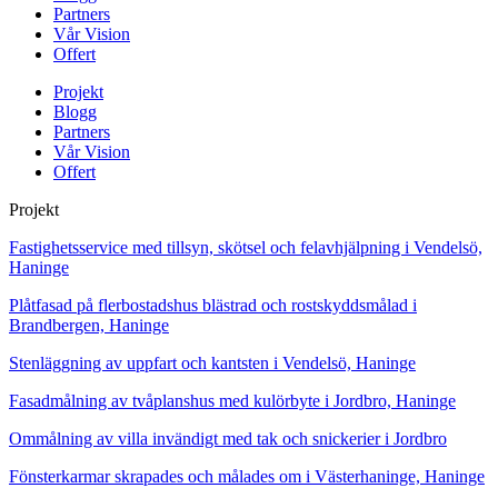
Partners
Vår Vision
Offert
Projekt
Blogg
Partners
Vår Vision
Offert
Projekt
Fastighetsservice med tillsyn, skötsel och felavhjälpning i Vendelsö,
Haninge
Plåtfasad på flerbostadshus blästrad och rostskyddsmålad i
Brandbergen, Haninge
Stenläggning av uppfart och kantsten i Vendelsö, Haninge
Fasadmålning av tvåplanshus med kulörbyte i Jordbro, Haninge
Ommålning av villa invändigt med tak och snickerier i Jordbro
Fönsterkarmar skrapades och målades om i Västerhaninge, Haninge