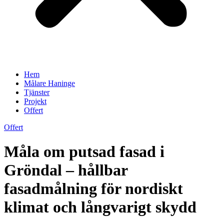
Hem
Målare Haninge
Tjänster
Projekt
Offert
Offert
Måla om putsad fasad i
Gröndal – hållbar
fasadmålning för nordiskt
klimat och långvarigt skydd