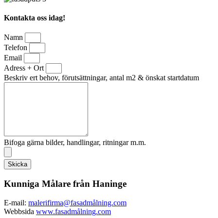
Kontakta oss idag!
Namn
Telefon
Email
Adress + Ort
Beskriv ert behov, förutsättningar, antal m2 & önskat startdatum
Bifoga gärna bilder, handlingar, ritningar m.m.
Skicka
Kunniga Målare från Haninge
E-mail:
malerifirma@fasadmålning.com
Webbsida
www.fasadmålning.com