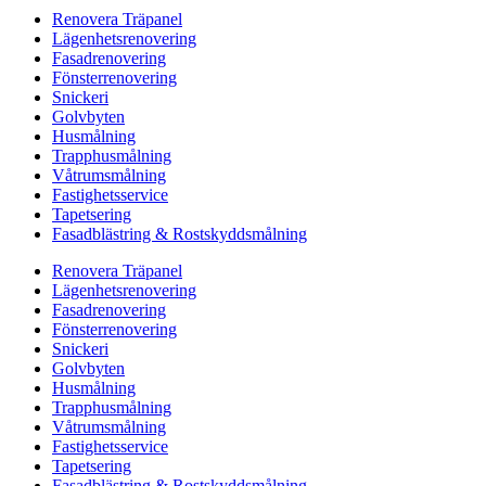
Renovera Träpanel
Lägenhetsrenovering
Fasadrenovering
Fönsterrenovering
Snickeri
Golvbyten
Husmålning
Trapphusmålning
Våtrumsmålning
Fastighetsservice
Tapetsering
Fasadblästring & Rostskyddsmålning
Renovera Träpanel
Lägenhetsrenovering
Fasadrenovering
Fönsterrenovering
Snickeri
Golvbyten
Husmålning
Trapphusmålning
Våtrumsmålning
Fastighetsservice
Tapetsering
Fasadblästring & Rostskyddsmålning