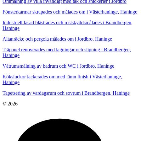
Ommålning av villa invändigt med tak och snickerier i Jordbro
Fönsterkarmar skrapades och målades om i Västerhaninge, Haninge
Industriell fasad blästrades och rostskyddsmålades i Brandbergen,
Haninge
Altanräcke och pergola målades om i Jordbro, Haninge
Träpanel renoverades med lagningar och slipning i Brandbergen,
Haninge
Våtrumsmålning av badrum och WC i Jordbro, Haninge
Köksluckor lackerades om med jämn finish i Västerhaninge,
Haninge
Tapetsering av vardagsrum och sovrum i Brandbergen, Haninge
© 2026