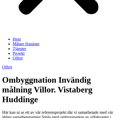
Hem
Målare Haninge
Tjänster
Projekt
Offert
Offert
Ombyggnation Invändig
målning Villor. Vistaberg
Huddinge
Här kan ni se ett av vår referensprojekt där vi samarbetade med vår
äldsta samarbetspartner Småa med ombyggnation av villakvarter i