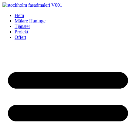
Skip
to
Hem
content
Målare Haninge
Tjänster
Projekt
Offert