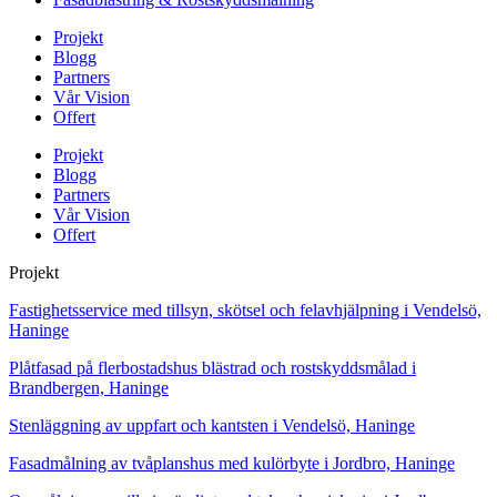
Projekt
Blogg
Partners
Vår Vision
Offert
Projekt
Blogg
Partners
Vår Vision
Offert
Projekt
Fastighetsservice med tillsyn, skötsel och felavhjälpning i Vendelsö,
Haninge
Plåtfasad på flerbostadshus blästrad och rostskyddsmålad i
Brandbergen, Haninge
Stenläggning av uppfart och kantsten i Vendelsö, Haninge
Fasadmålning av tvåplanshus med kulörbyte i Jordbro, Haninge