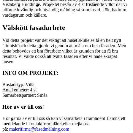
Vistaberg Huddinge. Projektet består av 4 st fristående villor där vi
utförde invändig och utvändig målning så som fasad, kök, badrum,
vardagsrum och källare.
Välskött fasadarbete
Vid detta projekt var det viktigt att huset skulle se få en helt nytt
“finnish”och detta gjorde vi genom att måla om hela fasaden. Men
detta behövdes ett bra förarbete vilket är grunden för att få bra
resultat. Vi valde också att tvätta fasaden efter vi hade skrapat
husen.
INFO OM PROJEKT:
Bostadstyp: Villa
Antal enheter: 4 st
Samarbetspartner: Småa
Hör av er till oss!
Hör gärna av er till oss så kan vi samarbeta i framtiden! Lämna ett
meddelande i kontaktformuläret eller mejla oss
på:
malerifirma@fasadmålning.com