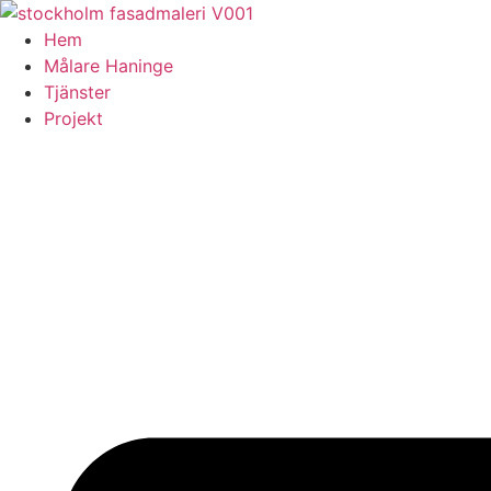
Skip
to
Hem
content
Målare Haninge
Tjänster
Projekt