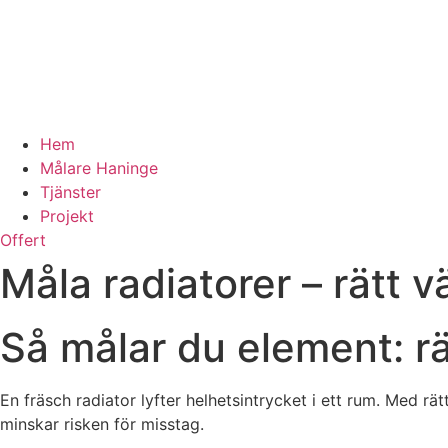
Hem
Målare Haninge
Tjänster
Projekt
Offert
Måla radiatorer – rätt 
Så målar du element: rät
En fräsch radiator lyfter helhetsintrycket i ett rum. Med rä
minskar risken för misstag.