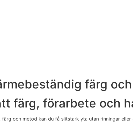
värmebeständig färg och
t färg, förarbete och hå
tt färg och metod kan du få slitstark yta utan rinningar elle