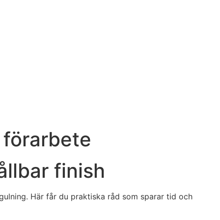
 förarbete
llbar finish
r gulning. Här får du praktiska råd som sparar tid och