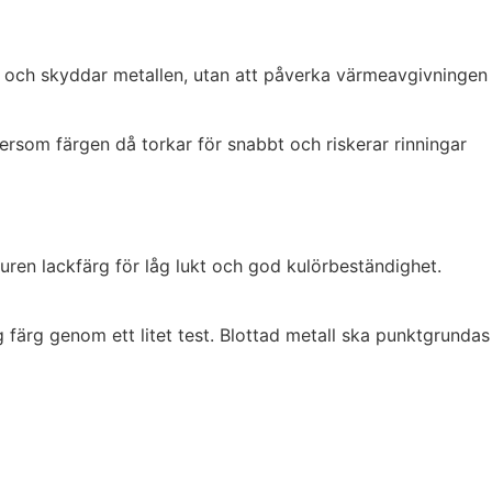
k och skyddar metallen, utan att påverka värmeavgivningen
ersom färgen då torkar för snabbt och riskerar rinningar
buren lackfärg för låg lukt och god kulörbeständighet.
lig färg genom ett litet test. Blottad metall ska punktgrundas