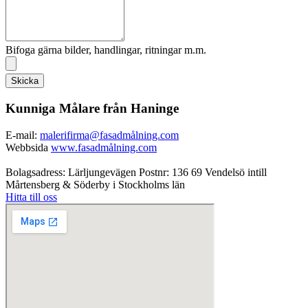
Bifoga gärna bilder, handlingar, ritningar m.m.
Skicka
Kunniga Målare från Haninge
E-mail:
malerifirma@fasadmålning.com
Webbsida
www.fasadmålning.com
Bolagsadress: Lärljungevägen Postnr: 136 69 Vendelsö intill
Mårtensberg & Söderby i Stockholms län
Hitta till oss