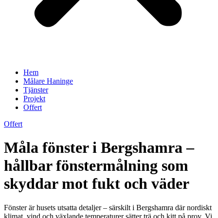
Hem
Målare Haninge
Tjänster
Projekt
Offert
Offert
Måla fönster i Bergshamra –
hållbar fönstermålning som
skyddar mot fukt och väder
Fönster är husets utsatta detaljer – särskilt i Bergshamra där nordiskt
klimat, vind och växlande temperaturer sätter trä och kitt på prov. Vi