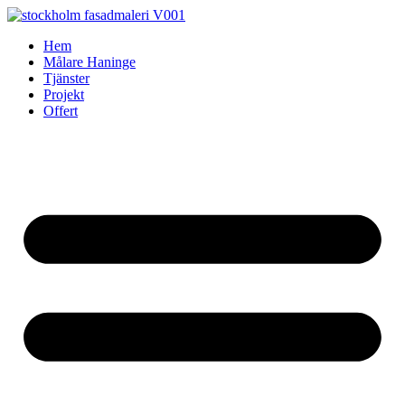
Skip
to
Hem
content
Målare Haninge
Tjänster
Projekt
Offert