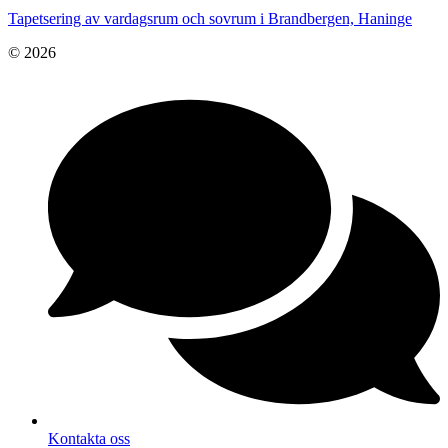
Tapetsering av vardagsrum och sovrum i Brandbergen, Haninge
© 2026
Kontakta oss