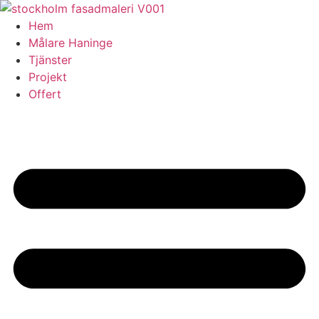
Skip
to
Hem
content
Målare Haninge
Tjänster
Projekt
Offert