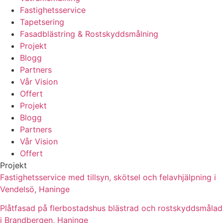
Fastighetsservice
Tapetsering
Fasadblästring & Rostskyddsmålning
Projekt
Blogg
Partners
Vår Vision
Offert
Projekt
Blogg
Partners
Vår Vision
Offert
Projekt
Fastighetsservice med tillsyn, skötsel och felavhjälpning i
Vendelsö, Haninge
Plåtfasad på flerbostadshus blästrad och rostskyddsmålad
i Brandbergen, Haninge