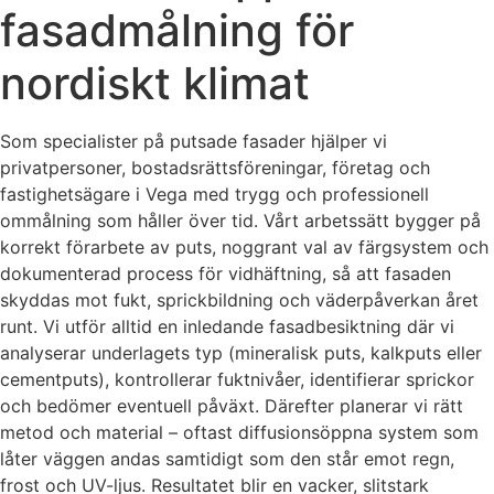
fasadmålning för
nordiskt klimat
Som specialister på putsade fasader hjälper vi
privatpersoner, bostadsrättsföreningar, företag och
fastighetsägare i Vega med trygg och professionell
ommålning som håller över tid. Vårt arbetssätt bygger på
korrekt förarbete av puts, noggrant val av färgsystem och
dokumenterad process för vidhäftning, så att fasaden
skyddas mot fukt, sprickbildning och väderpåverkan året
runt. Vi utför alltid en inledande fasadbesiktning där vi
analyserar underlagets typ (mineralisk puts, kalkputs eller
cementputs), kontrollerar fuktnivåer, identifierar sprickor
och bedömer eventuell påväxt. Därefter planerar vi rätt
metod och material – oftast diffusionsöppna system som
låter väggen andas samtidigt som den står emot regn,
frost och UV-ljus. Resultatet blir en vacker, slitstark