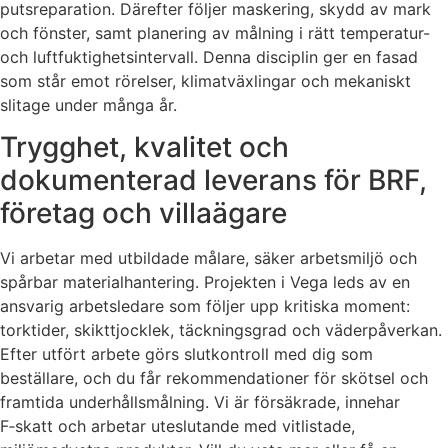
putsreparation. Därefter följer maskering, skydd av mark
och fönster, samt planering av målning i rätt temperatur-
och luftfuktighetsintervall. Denna disciplin ger en fasad
som står emot rörelser, klimatväxlingar och mekaniskt
slitage under många år.
Trygghet, kvalitet och
dokumenterad leverans för BRF,
företag och villaägare
Vi arbetar med utbildade målare, säker arbetsmiljö och
spårbar materialhantering. Projekten i Vega leds av en
ansvarig arbetsledare som följer upp kritiska moment:
torktider, skikttjocklek, täckningsgrad och väderpåverkan.
Efter utfört arbete görs slutkontroll med dig som
beställare, och du får rekommendationer för skötsel och
framtida underhållsmålning. Vi är försäkrade, innehar
F‑skatt och arbetar uteslutande med vitlistade,