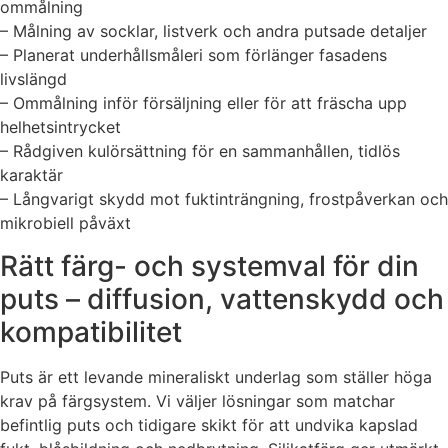
ommålning
– Målning av socklar, listverk och andra putsade detaljer
– Planerat underhållsmåleri som förlänger fasadens
livslängd
– Ommålning inför försäljning eller för att fräscha upp
helhetsintrycket
– Rådgiven kulörsättning för en sammanhållen, tidlös
karaktär
– Långvarigt skydd mot fuktinträngning, frostpåverkan och
mikrobiell påväxt
Rätt färg- och systemval för din
puts – diffusion, vattenskydd och
kompatibilitet
Puts är ett levande mineraliskt underlag som ställer höga
krav på färgsystem. Vi väljer lösningar som matchar
befintlig puts och tidigare skikt för att undvika kapslad