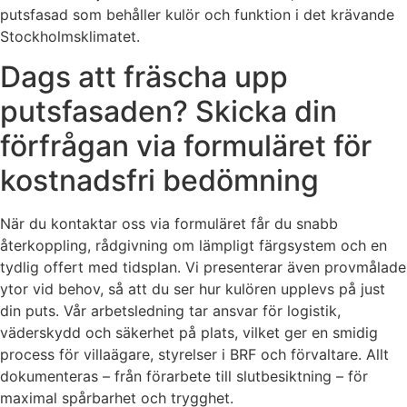
putsfasad som behåller kulör och funktion i det krävande
Stockholmsklimatet.
Dags att fräscha upp
putsfasaden? Skicka din
förfrågan via formuläret för
kostnadsfri bedömning
När du kontaktar oss via formuläret får du snabb
återkoppling, rådgivning om lämpligt färgsystem och en
tydlig offert med tidsplan. Vi presenterar även provmålade
ytor vid behov, så att du ser hur kulören upplevs på just
din puts. Vår arbetsledning tar ansvar för logistik,
väderskydd och säkerhet på plats, vilket ger en smidig
process för villaägare, styrelser i BRF och förvaltare. Allt
dokumenteras – från förarbete till slutbesiktning – för
maximal spårbarhet och trygghet.