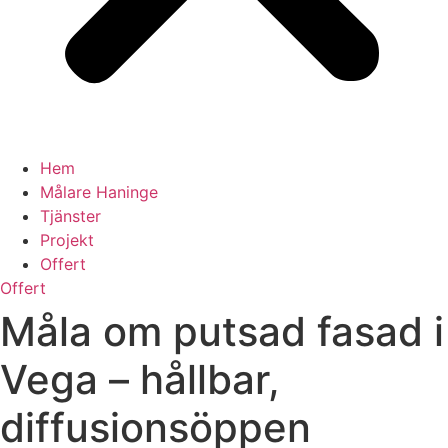
Hem
Målare Haninge
Tjänster
Projekt
Offert
Offert
Måla om putsad fasad i
Vega – hållbar,
diffusionsöppen