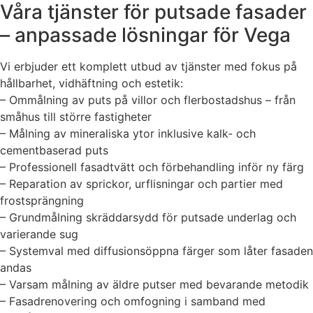
Våra tjänster för putsade fasader
– anpassade lösningar för Vega
Vi erbjuder ett komplett utbud av tjänster med fokus på
hållbarhet, vidhäftning och estetik:
– Ommålning av puts på villor och flerbostadshus – från
småhus till större fastigheter
– Målning av mineraliska ytor inklusive kalk- och
cementbaserad puts
– Professionell fasadtvätt och förbehandling inför ny färg
– Reparation av sprickor, urflisningar och partier med
frostsprängning
– Grundmålning skräddarsydd för putsade underlag och
varierande sug
– Systemval med diffusionsöppna färger som låter fasaden
andas
– Varsam målning av äldre putser med bevarande metodik
– Fasadrenovering och omfogning i samband med