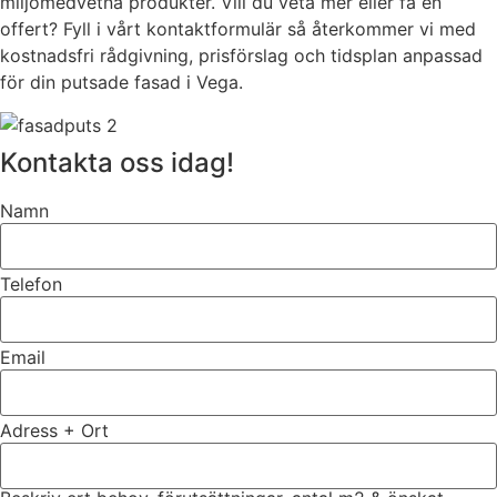
miljömedvetna produkter. Vill du veta mer eller få en
offert? Fyll i vårt kontaktformulär så återkommer vi med
kostnadsfri rådgivning, prisförslag och tidsplan anpassad
för din putsade fasad i Vega.
Kontakta oss idag!
Namn
Telefon
Email
Adress + Ort