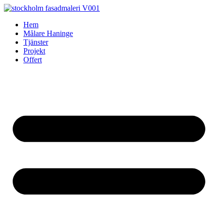
Skip
to
Hem
content
Målare Haninge
Tjänster
Projekt
Offert