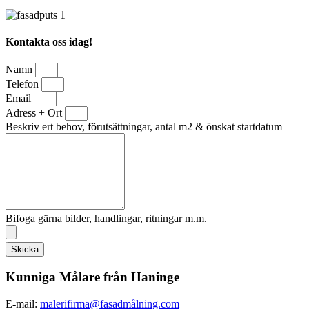
Kontakta oss idag!
Namn
Telefon
Email
Adress + Ort
Beskriv ert behov, förutsättningar, antal m2 & önskat startdatum
Bifoga gärna bilder, handlingar, ritningar m.m.
Skicka
Kunniga Målare från Haninge
E-mail:
malerifirma@fasadmålning.com