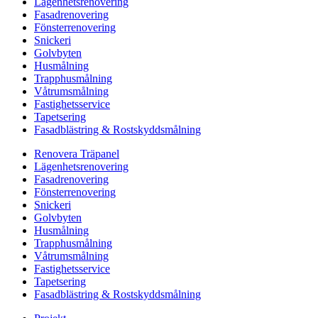
Lägenhetsrenovering
Fasadrenovering
Fönsterrenovering
Snickeri
Golvbyten
Husmålning
Trapphusmålning
Våtrumsmålning
Fastighetsservice
Tapetsering
Fasadblästring & Rostskyddsmålning
Renovera Träpanel
Lägenhetsrenovering
Fasadrenovering
Fönsterrenovering
Snickeri
Golvbyten
Husmålning
Trapphusmålning
Våtrumsmålning
Fastighetsservice
Tapetsering
Fasadblästring & Rostskyddsmålning