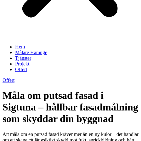
Hem
Målare Haninge
Tjänster
Projekt
Offert
Offert
Måla om putsad fasad i
Sigtuna – hållbar fasadmålning
som skyddar din byggnad
Att måla om en putsad fasad kräver mer än en ny kulör – det handlar
om att skapa ett långsiktigt skydd mot fukt, sprickbildning och hårt