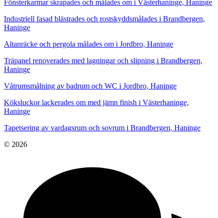
Fönsterkarmar skrapades och målades om i Västerhaninge, Haninge
Industriell fasad blästrades och rostskyddsmålades i Brandbergen,
Haninge
Altanräcke och pergola målades om i Jordbro, Haninge
Träpanel renoverades med lagningar och slipning i Brandbergen,
Haninge
Våtrumsmålning av badrum och WC i Jordbro, Haninge
Köksluckor lackerades om med jämn finish i Västerhaninge,
Haninge
Tapetsering av vardagsrum och sovrum i Brandbergen, Haninge
© 2026