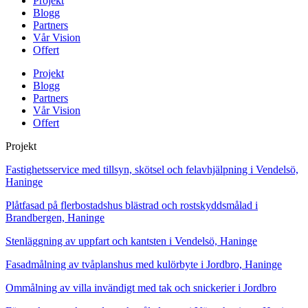
Projekt
Blogg
Partners
Vår Vision
Offert
Projekt
Blogg
Partners
Vår Vision
Offert
Projekt
Fastighetsservice med tillsyn, skötsel och felavhjälpning i Vendelsö,
Haninge
Plåtfasad på flerbostadshus blästrad och rostskyddsmålad i
Brandbergen, Haninge
Stenläggning av uppfart och kantsten i Vendelsö, Haninge
Fasadmålning av tvåplanshus med kulörbyte i Jordbro, Haninge
Ommålning av villa invändigt med tak och snickerier i Jordbro