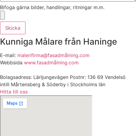
Bifoga gärna bilder, handlingar, ritningar m.m.
Skicka
Kunniga Målare från Haninge
E-mail:
malerifirma@fasadmålning.com
Webbsida
www.fasadmålning.com
Bolagsadress: Lärljungevägen Postnr: 136 69 Vendelsö
intill Mårtensberg & Söderby i Stockholms län
Hitta till oss