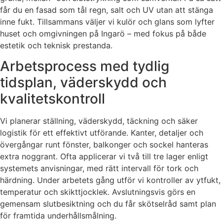
får du en fasad som tål regn, salt och UV utan att stänga
inne fukt. Tillsammans väljer vi kulör och glans som lyfter
huset och omgivningen på Ingarö – med fokus på både
estetik och teknisk prestanda.
Arbetsprocess med tydlig
tidsplan, väderskydd och
kvalitetskontroll
Vi planerar ställning, väderskydd, täckning och säker
logistik för ett effektivt utförande. Kanter, detaljer och
övergångar runt fönster, balkonger och sockel hanteras
extra noggrant. Ofta applicerar vi två till tre lager enligt
systemets anvisningar, med rätt intervall för tork och
härdning. Under arbetets gång utför vi kontroller av ytfukt,
temperatur och skikttjocklek. Avslutningsvis görs en
gemensam slutbesiktning och du får skötselråd samt plan
för framtida underhållsmålning.