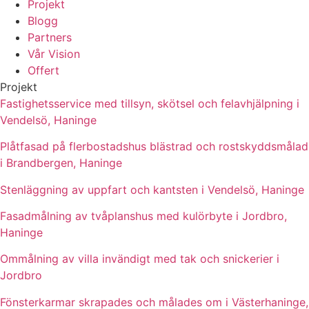
Projekt
Blogg
Partners
Vår Vision
Offert
Projekt
Fastighetsservice med tillsyn, skötsel och felavhjälpning i
Vendelsö, Haninge
Plåtfasad på flerbostadshus blästrad och rostskyddsmålad
i Brandbergen, Haninge
Stenläggning av uppfart och kantsten i Vendelsö, Haninge
Fasadmålning av tvåplanshus med kulörbyte i Jordbro,
Haninge
Ommålning av villa invändigt med tak och snickerier i
Jordbro
Fönsterkarmar skrapades och målades om i Västerhaninge,