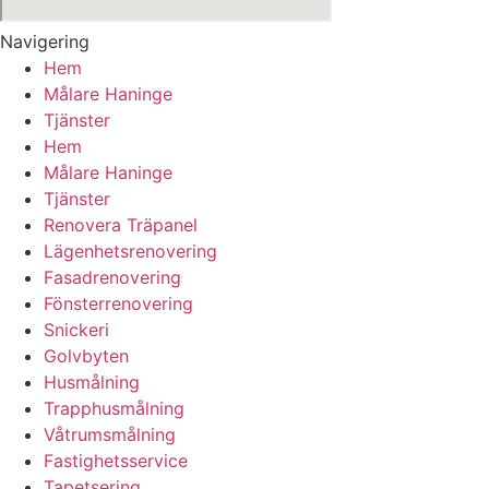
Navigering
Hem
Målare Haninge
Tjänster
Hem
Målare Haninge
Tjänster
Renovera Träpanel
Lägenhetsrenovering
Fasadrenovering
Fönsterrenovering
Snickeri
Golvbyten
Husmålning
Trapphusmålning
Våtrumsmålning
Fastighetsservice
Tapetsering