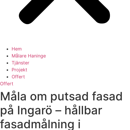
Hem
Målare Haninge
Tjänster
Projekt
Offert
Offert
Måla om putsad fasad
på Ingarö – hållbar
fasadmålning i