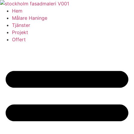
Skip
to
Hem
content
Målare Haninge
Tjänster
Projekt
Offert