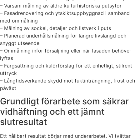
– Varsam målning av äldre kulturhistoriska putsytor
– Fasadrenovering och ytskiktsuppbyggnad i samband
med ommålning
– Målning av sockel, detaljer och listverk i puts
– Planerad underhållsmålning för längre livslängd och
snyggt utseende
– Ommålning inför försäljning eller när fasaden behöver
lyftas
– Färgsättning och kulörförslag för ett enhetligt, stilrent
uttryck
– Långtidsverkande skydd mot fuktinträngning, frost och
påväxt
Grundligt förarbete som säkrar
vidhäftning och ett jämnt
slutresultat
Ett hållbart resultat börjar med underarbetet. Vi tvättar