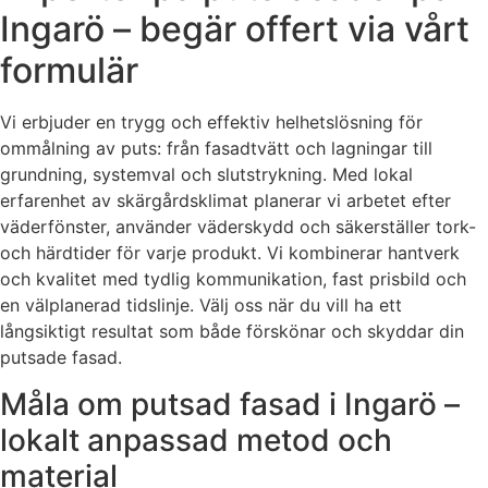
Ingarö – begär offert via vårt
formulär
Vi erbjuder en trygg och effektiv helhetslösning för
ommålning av puts: från fasadtvätt och lagningar till
grundning, systemval och slutstrykning. Med lokal
erfarenhet av skärgårdsklimat planerar vi arbetet efter
väderfönster, använder väderskydd och säkerställer tork-
och härdtider för varje produkt. Vi kombinerar hantverk
och kvalitet med tydlig kommunikation, fast prisbild och
en välplanerad tidslinje. Välj oss när du vill ha ett
långsiktigt resultat som både förskönar och skyddar din
putsade fasad.
Måla om putsad fasad i Ingarö –
lokalt anpassad metod och
material