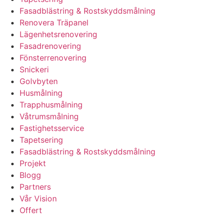
Fasadblästring & Rostskyddsmålning
Renovera Träpanel
Lägenhetsrenovering
Fasadrenovering
Fönsterrenovering
Snickeri
Golvbyten
Husmålning
Trapphusmålning
Våtrumsmålning
Fastighetsservice
Tapetsering
Fasadblästring & Rostskyddsmålning
Projekt
Blogg
Partners
Vår Vision
Offert