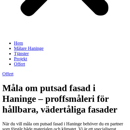
Hem
Målare Haninge
Tjänster
Projekt
Offert
Offert
Måla om putsad fasad i
Haninge – proffsmåleri för
hållbara, vädertåliga fasader
När du vill måla om putsad fasad i Haninge behöver du en partner
som förstår både materialen och klimatet. Vi är ett specialiserat