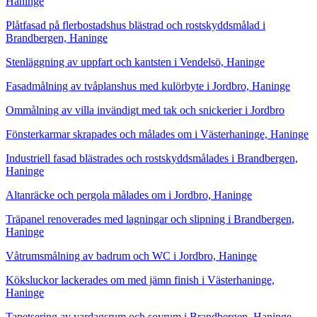
Haninge
Plåtfasad på flerbostadshus blästrad och rostskyddsmålad i
Brandbergen, Haninge
Stenläggning av uppfart och kantsten i Vendelsö, Haninge
Fasadmålning av tvåplanshus med kulörbyte i Jordbro, Haninge
Ommålning av villa invändigt med tak och snickerier i Jordbro
Fönsterkarmar skrapades och målades om i Västerhaninge, Haninge
Industriell fasad blästrades och rostskyddsmålades i Brandbergen,
Haninge
Altanräcke och pergola målades om i Jordbro, Haninge
Träpanel renoverades med lagningar och slipning i Brandbergen,
Haninge
Våtrumsmålning av badrum och WC i Jordbro, Haninge
Köksluckor lackerades om med jämn finish i Västerhaninge,
Haninge
Tapetsering av vardagsrum och sovrum i Brandbergen, Haninge