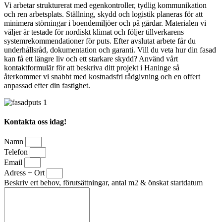
Vi arbetar strukturerat med egenkontroller, tydlig kommunikation
och ren arbetsplats. Ställning, skydd och logistik planeras för att
minimera störningar i boendemiljöer och på gårdar. Materialen vi
väljer är testade för nordiskt klimat och följer tillverkarens
systemrekommendationer för puts. Efter avslutat arbete får du
underhållsråd, dokumentation och garanti. Vill du veta hur din fasad
kan få ett längre liv och ett starkare skydd? Använd vårt
kontaktformulär för att beskriva ditt projekt i Haninge så
återkommer vi snabbt med kostnadsfri rådgivning och en offert
anpassad efter din fastighet.
Kontakta oss idag!
Namn
Telefon
Email
Adress + Ort
Beskriv ert behov, förutsättningar, antal m2 & önskat startdatum