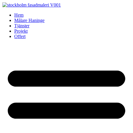
Skip
to
Hem
content
Målare Haninge
Tjänster
Projekt
Offert