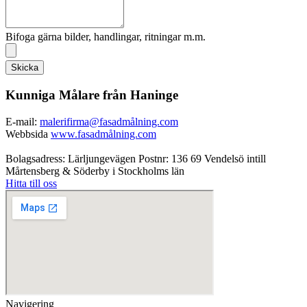
Bifoga gärna bilder, handlingar, ritningar m.m.
Skicka
Kunniga Målare från Haninge
E-mail:
malerifirma@fasadmålning.com
Webbsida
www.fasadmålning.com
Bolagsadress: Lärljungevägen Postnr: 136 69 Vendelsö intill
Mårtensberg & Söderby i Stockholms län
Hitta till oss
Navigering