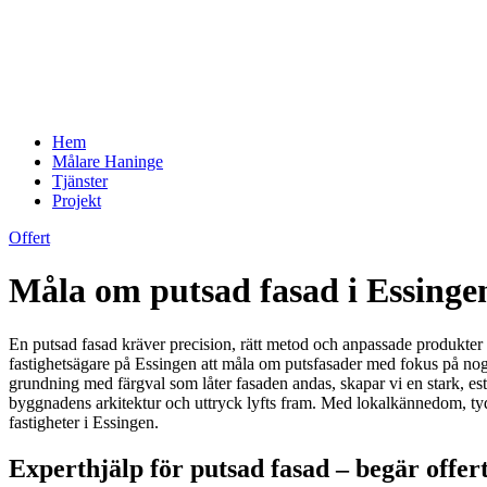
Hem
Målare Haninge
Tjänster
Projekt
Offert
Måla om putsad fasad i Essinge
En putsad fasad kräver precision, rätt metod och anpassade produkter för
fastighetsägare på Essingen att måla om putsfasader med fokus på nog
grundning med färgval som låter fasaden andas, skapar vi en stark, est
byggnadens arkitektur och uttryck lyfts fram. Med lokalkännedom, tydli
fastigheter i Essingen.
Experthjälp för putsad fasad – begär offer