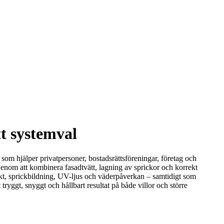
t systemval
g som hjälper privatpersoner, bostadsrättsföreningar, företag och
enom att kombinera fasadtvätt, lagning av sprickor och korrekt
fukt, sprickbildning, UV-ljus och väderpåverkan – samtidigt som
yggt, snyggt och hållbart resultat på både villor och större