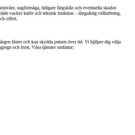
ktnivåer, sugförmåga, tidigare färgskikt och eventuella skador.
r både vacker kulör och teknisk funktion – långsiktig vidhäftning,
ch offert.
ärgen fäster och kan skydda putsen över tid. Vi hjälper dig välja
gregn och frost. Våra tjänster omfattar: