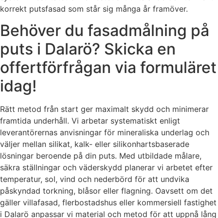
korrekt putsfasad som står sig många år framöver.
Behöver du fasadmålning på
puts i Dalarö? Skicka en
offertförfrågan via formuläret
idag!
Rätt metod från start ger maximalt skydd och minimerar
framtida underhåll. Vi arbetar systematiskt enligt
leverantörernas anvisningar för mineraliska underlag och
väljer mellan silikat, kalk- eller silikonhartsbaserade
lösningar beroende på din puts. Med utbildade målare,
säkra ställningar och väderskydd planerar vi arbetet efter
temperatur, sol, vind och nederbörd för att undvika
påskyndad torkning, blåsor eller flagning. Oavsett om det
gäller villafasad, flerbostadshus eller kommersiell fastighet
i Dalarö anpassar vi material och metod för att uppnå lång