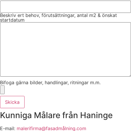
Beskriv ert behov, förutsättningar, antal m2 & önskat
startdatum
Bifoga gärna bilder, handlingar, ritningar m.m.
Skicka
Kunniga Målare från Haninge
E-mail:
malerifirma@fasadmålning.com