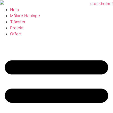
Skip
to
Hem
content
Målare Haninge
Tjänster
Projekt
Offert