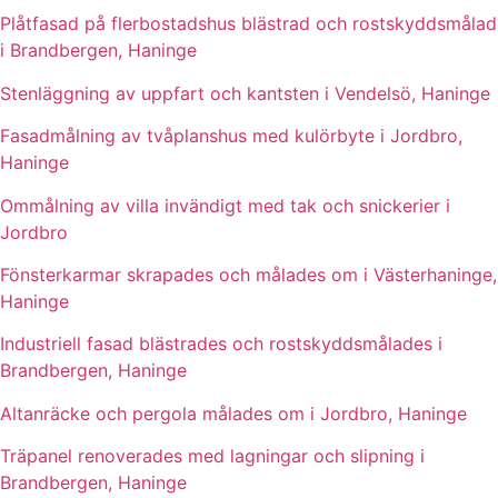
Plåtfasad på flerbostadshus blästrad och rostskyddsmålad
i Brandbergen, Haninge
Stenläggning av uppfart och kantsten i Vendelsö, Haninge
Fasadmålning av tvåplanshus med kulörbyte i Jordbro,
Haninge
Ommålning av villa invändigt med tak och snickerier i
Jordbro
Fönsterkarmar skrapades och målades om i Västerhaninge,
Haninge
Industriell fasad blästrades och rostskyddsmålades i
Brandbergen, Haninge
Altanräcke och pergola målades om i Jordbro, Haninge
Träpanel renoverades med lagningar och slipning i
Brandbergen, Haninge