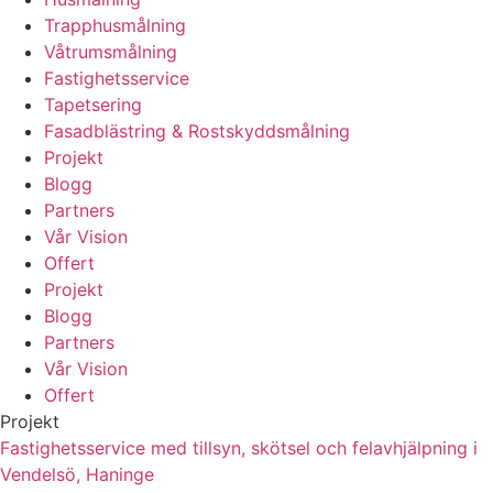
Trapphusmålning
Våtrumsmålning
Fastighetsservice
Tapetsering
Fasadblästring & Rostskyddsmålning
Projekt
Blogg
Partners
Vår Vision
Offert
Projekt
Blogg
Partners
Vår Vision
Offert
Projekt
Fastighetsservice med tillsyn, skötsel och felavhjälpning i
Vendelsö, Haninge