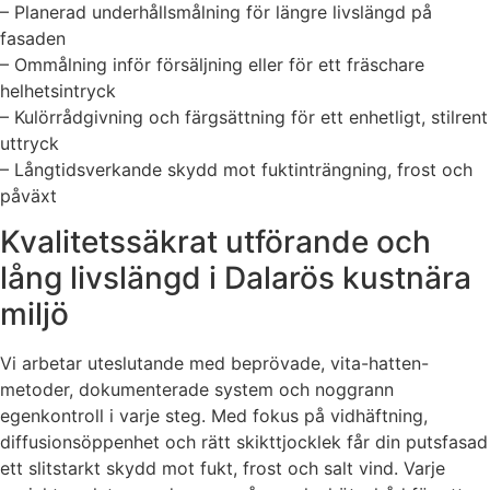
– Planerad underhållsmålning för längre livslängd på
fasaden
– Ommålning inför försäljning eller för ett fräschare
helhetsintryck
– Kulörrådgivning och färgsättning för ett enhetligt, stilrent
uttryck
– Långtidsverkande skydd mot fuktinträngning, frost och
påväxt
Kvalitetssäkrat utförande och
lång livslängd i Dalarös kustnära
miljö
Vi arbetar uteslutande med beprövade, vita-hatten-
metoder, dokumenterade system och noggrann
egenkontroll i varje steg. Med fokus på vidhäftning,
diffusionsöppenhet och rätt skikttjocklek får din putsfasad
ett slitstarkt skydd mot fukt, frost och salt vind. Varje