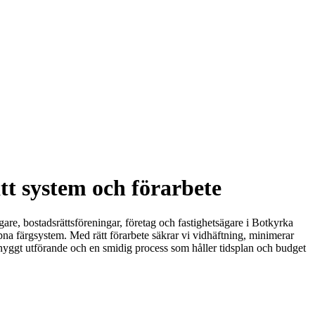
t system och förarbete
gare, bostadsrättsföreningar, företag och fastighetsägare i Botkyrka
na färgsystem. Med rätt förarbete säkrar vi vidhäftning, minimerar
, snyggt utförande och en smidig process som håller tidsplan och budget