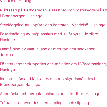
Vendelsö, Haninge
Plåtfasad på flerbostadshus blästrad och rostskyddsmålad
i Brandbergen, Haninge
Stenläggning av uppfart och kantsten i Vendelsö, Haninge
Fasadmålning av tvåplanshus med kulörbyte i Jordbro,
Haninge
Ommålning av villa invändigt med tak och snickerier i
Jordbro
Fönsterkarmar skrapades och målades om i Västerhaninge,
Haninge
Industriell fasad blästrades och rostskyddsmålades i
Brandbergen, Haninge
Altanräcke och pergola målades om i Jordbro, Haninge
Träpanel renoverades med lagningar och slipning i