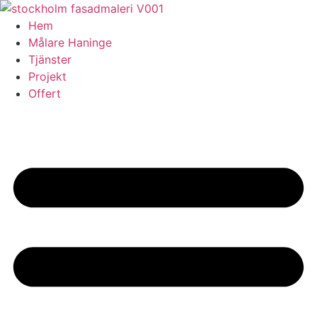
Skip
to
Hem
content
Målare Haninge
Tjänster
Projekt
Offert