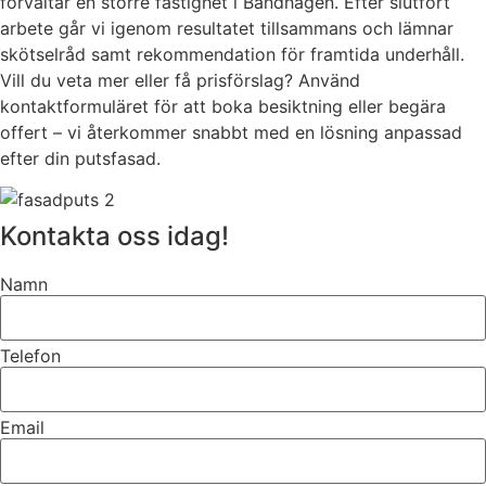
förvaltar en större fastighet i Bandhagen. Efter slutfört
arbete går vi igenom resultatet tillsammans och lämnar
skötselråd samt rekommendation för framtida underhåll.
Vill du veta mer eller få prisförslag? Använd
kontaktformuläret för att boka besiktning eller begära
offert – vi återkommer snabbt med en lösning anpassad
efter din putsfasad.
Kontakta oss idag!
Namn
Telefon
Email