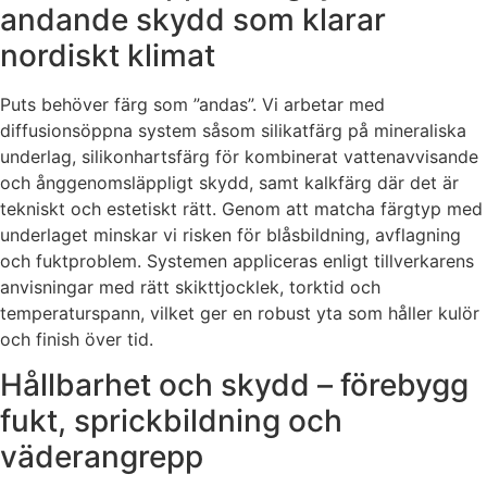
andande skydd som klarar
nordiskt klimat
Puts behöver färg som ”andas”. Vi arbetar med
diffusionsöppna system såsom silikatfärg på mineraliska
underlag, silikonhartsfärg för kombinerat vattenavvisande
och ånggenomsläppligt skydd, samt kalkfärg där det är
tekniskt och estetiskt rätt. Genom att matcha färgtyp med
underlaget minskar vi risken för blåsbildning, avflagning
och fuktproblem. Systemen appliceras enligt tillverkarens
anvisningar med rätt skikttjocklek, torktid och
temperaturspann, vilket ger en robust yta som håller kulör
och finish över tid.
Hållbarhet och skydd – förebygg
fukt, sprickbildning och
väderangrepp