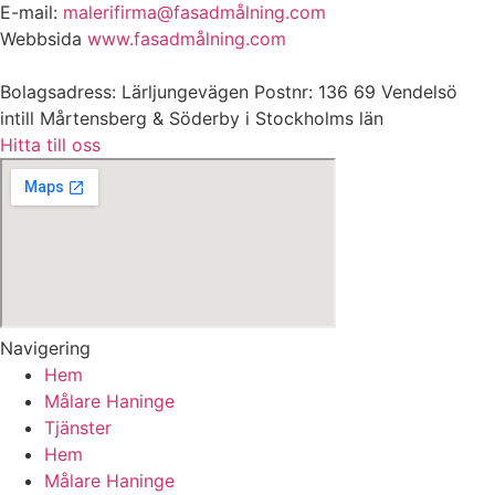
E-mail:
malerifirma@fasadmålning.com
Webbsida
www.fasadmålning.com
Bolagsadress: Lärljungevägen Postnr: 136 69 Vendelsö
intill Mårtensberg & Söderby i Stockholms län
Hitta till oss
Navigering
Hem
Målare Haninge
Tjänster
Hem
Målare Haninge