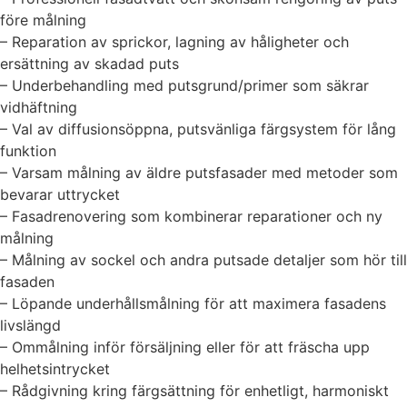
före målning
– Reparation av sprickor, lagning av håligheter och
ersättning av skadad puts
– Underbehandling med putsgrund/primer som säkrar
vidhäftning
– Val av diffusionsöppna, putsvänliga färgsystem för lång
funktion
– Varsam målning av äldre putsfasader med metoder som
bevarar uttrycket
– Fasadrenovering som kombinerar reparationer och ny
målning
– Målning av sockel och andra putsade detaljer som hör till
fasaden
– Löpande underhållsmålning för att maximera fasadens
livslängd
– Ommålning inför försäljning eller för att fräscha upp
helhetsintrycket
– Rådgivning kring färgsättning för enhetligt, harmoniskt