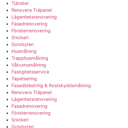
Tjänster
Renovera Träpanel
Lägenhetsrenovering
Fasadrenovering
Fönsterrenovering
Snickeri
Golvbyten
Husmålning
Trapphusmålning
Våtrumsmålning
Fastighetsservice
Tapetsering
Fasadblästring & Rostskyddsmålning
Renovera Träpanel
Lägenhetsrenovering
Fasadrenovering
Fönsterrenovering
Snickeri
Golvbyten