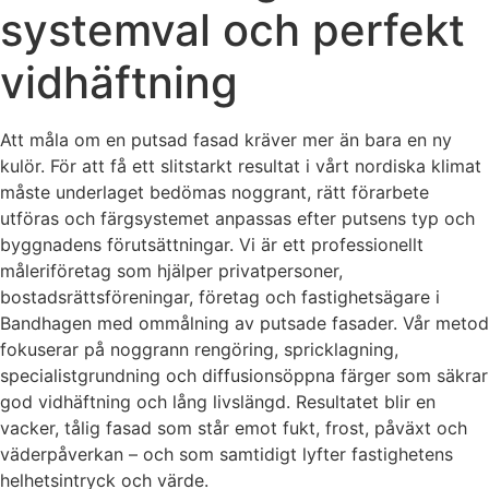
systemval och perfekt
vidhäftning
Att måla om en putsad fasad kräver mer än bara en ny
kulör. För att få ett slitstarkt resultat i vårt nordiska klimat
måste underlaget bedömas noggrant, rätt förarbete
utföras och färgsystemet anpassas efter putsens typ och
byggnadens förutsättningar. Vi är ett professionellt
måleriföretag som hjälper privatpersoner,
bostadsrättsföreningar, företag och fastighetsägare i
Bandhagen med ommålning av putsade fasader. Vår metod
fokuserar på noggrann rengöring, spricklagning,
specialistgrundning och diffusionsöppna färger som säkrar
god vidhäftning och lång livslängd. Resultatet blir en
vacker, tålig fasad som står emot fukt, frost, påväxt och
väderpåverkan – och som samtidigt lyfter fastighetens
helhetsintryck och värde.