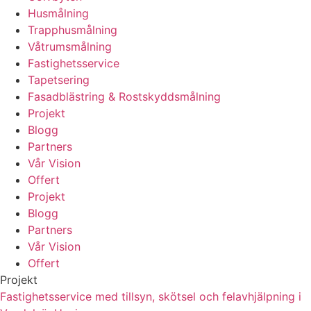
Husmålning
Trapphusmålning
Våtrumsmålning
Fastighetsservice
Tapetsering
Fasadblästring & Rostskyddsmålning
Projekt
Blogg
Partners
Vår Vision
Offert
Projekt
Blogg
Partners
Vår Vision
Offert
Projekt
Fastighetsservice med tillsyn, skötsel och felavhjälpning i