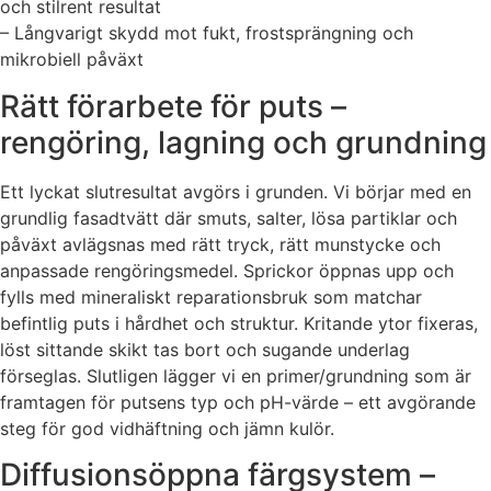
och stilrent resultat
– Långvarigt skydd mot fukt, frostsprängning och
mikrobiell påväxt
Rätt förarbete för puts –
rengöring, lagning och grundning
Ett lyckat slutresultat avgörs i grunden. Vi börjar med en
grundlig fasadtvätt där smuts, salter, lösa partiklar och
påväxt avlägsnas med rätt tryck, rätt munstycke och
anpassade rengöringsmedel. Sprickor öppnas upp och
fylls med mineraliskt reparationsbruk som matchar
befintlig puts i hårdhet och struktur. Kritande ytor fixeras,
löst sittande skikt tas bort och sugande underlag
förseglas. Slutligen lägger vi en primer/grundning som är
framtagen för putsens typ och pH-värde – ett avgörande
steg för god vidhäftning och jämn kulör.
Diffusionsöppna färgsystem –