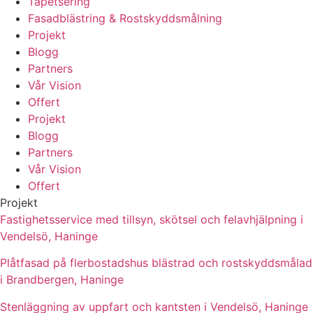
Tapetsering
Fasadblästring & Rostskyddsmålning
Projekt
Blogg
Partners
Vår Vision
Offert
Projekt
Blogg
Partners
Vår Vision
Offert
Projekt
Fastighetsservice med tillsyn, skötsel och felavhjälpning i
Vendelsö, Haninge
Plåtfasad på flerbostadshus blästrad och rostskyddsmålad
i Brandbergen, Haninge
Stenläggning av uppfart och kantsten i Vendelsö, Haninge