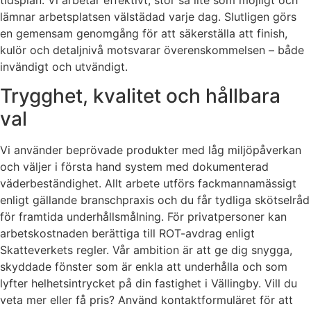
lämnar arbetsplatsen välstädad varje dag. Slutligen görs
en gemensam genomgång för att säkerställa att finish,
kulör och detaljnivå motsvarar överenskommelsen – både
invändigt och utvändigt.
Trygghet, kvalitet och hållbara
val
Vi använder beprövade produkter med låg miljöpåverkan
och väljer i första hand system med dokumenterad
väderbeständighet. Allt arbete utförs fackmannamässigt
enligt gällande branschpraxis och du får tydliga skötselråd
för framtida underhållsmålning. För privatpersoner kan
arbetskostnaden berättiga till ROT-avdrag enligt
Skatteverkets regler. Vår ambition är att ge dig snygga,
skyddade fönster som är enkla att underhålla och som
lyfter helhetsintrycket på din fastighet i Vällingby. Vill du
veta mer eller få pris? Använd kontaktformuläret för att