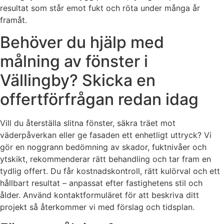
resultat som står emot fukt och röta under många år
framåt.
Behöver du hjälp med
målning av fönster i
Vällingby? Skicka en
offertförfrågan redan idag
Vill du återställa slitna fönster, säkra träet mot
väderpåverkan eller ge fasaden ett enhetligt uttryck? Vi
gör en noggrann bedömning av skador, fuktnivåer och
ytskikt, rekommenderar rätt behandling och tar fram en
tydlig offert. Du får kostnadskontroll, rätt kulörval och ett
hållbart resultat – anpassat efter fastighetens stil och
ålder. Använd kontaktformuläret för att beskriva ditt
projekt så återkommer vi med förslag och tidsplan.