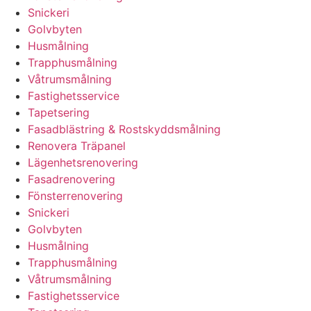
Snickeri
Golvbyten
Husmålning
Trapphusmålning
Våtrumsmålning
Fastighetsservice
Tapetsering
Fasadblästring & Rostskyddsmålning
Renovera Träpanel
Lägenhetsrenovering
Fasadrenovering
Fönsterrenovering
Snickeri
Golvbyten
Husmålning
Trapphusmålning
Våtrumsmålning
Fastighetsservice