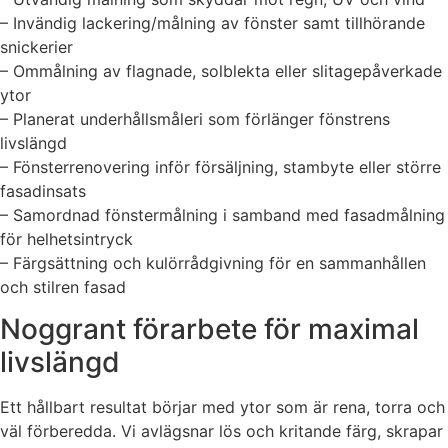
– Invändig lackering/målning av fönster samt tillhörande
snickerier
– Ommålning av flagnade, solblekta eller slitagepåverkade
ytor
– Planerat underhållsmåleri som förlänger fönstrens
livslängd
– Fönsterrenovering inför försäljning, stambyte eller större
fasadinsats
– Samordnad fönstermålning i samband med fasadmålning
för helhetsintryck
– Färgsättning och kulörrådgivning för en sammanhållen
och stilren fasad
Noggrant förarbete för maximal
livslängd
Ett hållbart resultat börjar med ytor som är rena, torra och
väl förberedda. Vi avlägsnar lös och kritande färg, skrapar