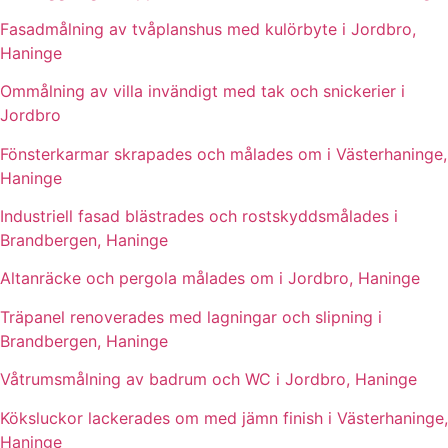
Fasadmålning av tvåplanshus med kulörbyte i Jordbro,
Haninge
Ommålning av villa invändigt med tak och snickerier i
Jordbro
Fönsterkarmar skrapades och målades om i Västerhaninge,
Haninge
Industriell fasad blästrades och rostskyddsmålades i
Brandbergen, Haninge
Altanräcke och pergola målades om i Jordbro, Haninge
Träpanel renoverades med lagningar och slipning i
Brandbergen, Haninge
Våtrumsmålning av badrum och WC i Jordbro, Haninge
Köksluckor lackerades om med jämn finish i Västerhaninge,
Haninge