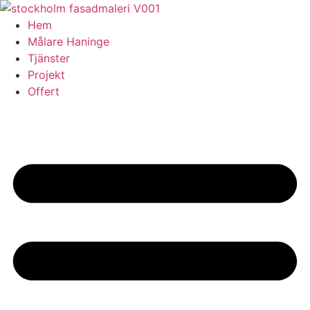
Skip
to
Hem
content
Målare Haninge
Tjänster
Projekt
Offert