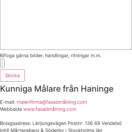
Bifoga gärna bilder, handlingar, ritningar m.m.
Skicka
Kunniga Målare från Haninge
E-mail:
malerifirma@fasadmålning.com
Webbsida
www.fasadmålning.com
Bolagsadress: Lärljungevägen Postnr: 136 69 Vendelsö
intill Mårtensberg & Söderby i Stockholms län