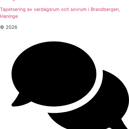
Tapetsering av vardagsrum och sovrum i Brandbergen,
Haninge
© 2026