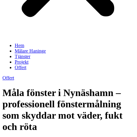
Hem
Målare Haninge
Tjänster
Projekt
Offert
Offert
Måla fönster i Nynäshamn –
professionell fönstermålning
som skyddar mot väder, fukt
och röta