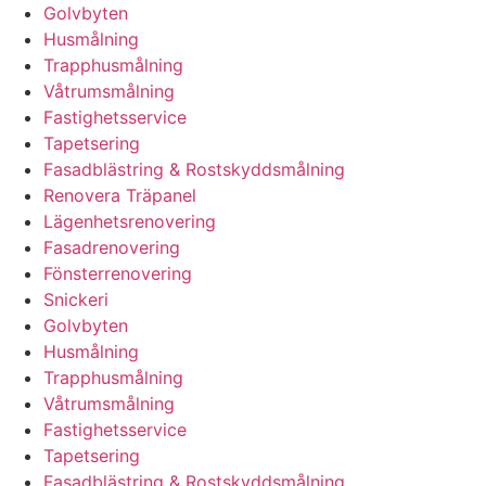
Golvbyten
Husmålning
Trapphusmålning
Våtrumsmålning
Fastighetsservice
Tapetsering
Fasadblästring & Rostskyddsmålning
Renovera Träpanel
Lägenhetsrenovering
Fasadrenovering
Fönsterrenovering
Snickeri
Golvbyten
Husmålning
Trapphusmålning
Våtrumsmålning
Fastighetsservice
Tapetsering
Fasadblästring & Rostskyddsmålning