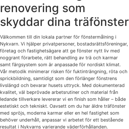
renovering som
skyddar dina träfönster
Välkommen till din lokala partner för fönstermålning i
Nykvarn. Vi hjälper privatpersoner, bostadsrättsföreningar,
företag och fastighetsägare att ge fönster nytt liv med
noggrant förarbete, rätt behandling av trä och karmar
samt färgsystem som är anpassade för nordiskt klimat.
Vår metodik minimerar risken för fuktinträngning, röta och
sprickbildning, samtidigt som den förlänger fönstrens
livslängd och bevarar husets uttryck. Med dokumenterad
kvalitet, väl beprövade arbetsrutiner och material från
ledande tillverkare levererar vi en finish som håller – både
estetiskt och tekniskt. Oavsett om du har äldre träfönster
med spröjs, moderna karmar eller en hel fastighet som
behöver underhåll, anpassar vi arbetet för ett bestående
resultat i Nykvarns varierande väderförhållanden.