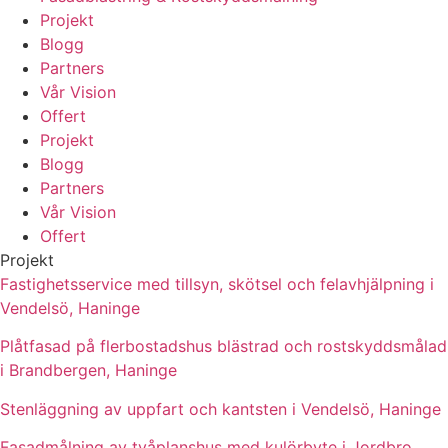
Projekt
Blogg
Partners
Vår Vision
Offert
Projekt
Blogg
Partners
Vår Vision
Offert
Projekt
Fastighetsservice med tillsyn, skötsel och felavhjälpning i
Vendelsö, Haninge
Plåtfasad på flerbostadshus blästrad och rostskyddsmålad
i Brandbergen, Haninge
Stenläggning av uppfart och kantsten i Vendelsö, Haninge
Fasadmålning av tvåplanshus med kulörbyte i Jordbro,