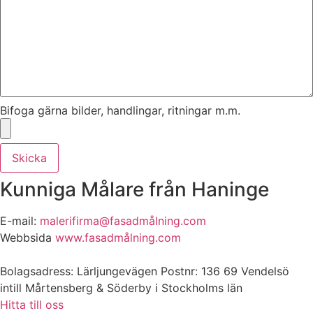
Bifoga gärna bilder, handlingar, ritningar m.m.
Skicka
Kunniga Målare från Haninge
E-mail:
malerifirma@fasadmålning.com
Webbsida
www.fasadmålning.com
Bolagsadress: Lärljungevägen Postnr: 136 69 Vendelsö
intill Mårtensberg & Söderby i Stockholms län
Hitta till oss