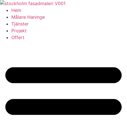
Skip
to
Hem
content
Målare Haninge
Tjänster
Projekt
Offert