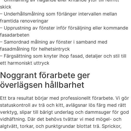
skick
– Underhållsmålning som förlänger intervallen mellan
framtida renoveringar
– Upprustning av fönster inför försäljning eller kommande
fasadarbeten
– Samordnad målning av fönster i samband med
fasadmålning för helhetsintryck
– Färgsättning som knyter ihop fasad, detaljer och stil till
ett harmoniskt uttryck
Noggrant förarbete ger
överlägsen hållbarhet
Ett bra resultat börjar med professionellt förarbete. Vi gör
statuskontroll av trä och kitt, avlägsnar lös färg med rätt
verktyg, slipar till bärigt underlag och dammsuger för god
vidhäftning. Där det behövs tvättar vi med mögel- och
algtvätt, torkar, och punktgrundar blottat trä. Sprickor,