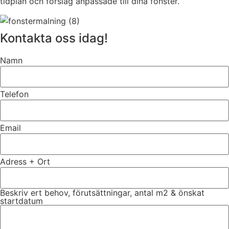
tidplan och förslag anpassade till dina fönster.
Kontakta oss idag!
Namn
Telefon
Email
Adress + Ort
Beskriv ert behov, förutsättningar, antal m2 & önskat
startdatum