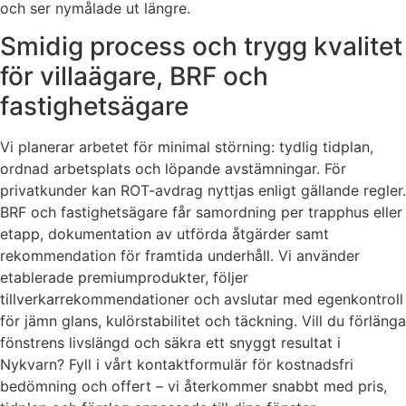
och ser nymålade ut längre.
Smidig process och trygg kvalitet
för villaägare, BRF och
fastighetsägare
Vi planerar arbetet för minimal störning: tydlig tidplan,
ordnad arbetsplats och löpande avstämningar. För
privatkunder kan ROT-avdrag nyttjas enligt gällande regler.
BRF och fastighetsägare får samordning per trapphus eller
etapp, dokumentation av utförda åtgärder samt
rekommendation för framtida underhåll. Vi använder
etablerade premiumprodukter, följer
tillverkarrekommendationer och avslutar med egenkontroll
för jämn glans, kulörstabilitet och täckning. Vill du förlänga
fönstrens livslängd och säkra ett snyggt resultat i
Nykvarn? Fyll i vårt kontaktformulär för kostnadsfri
bedömning och offert – vi återkommer snabbt med pris,