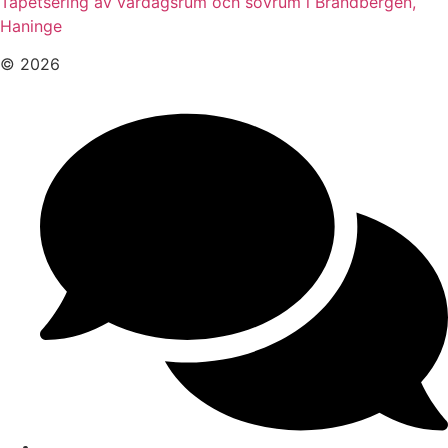
Tapetsering av vardagsrum och sovrum i Brandbergen,
Haninge
© 2026