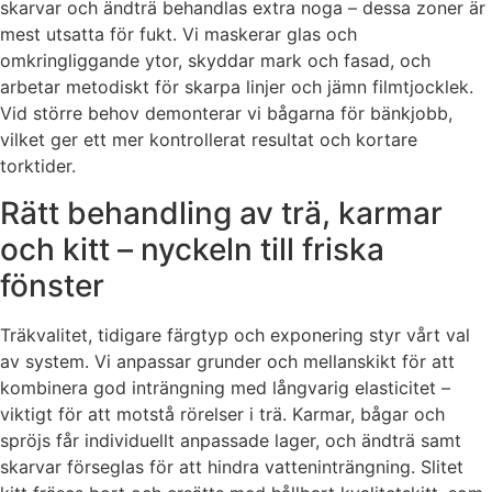
skarvar och ändträ behandlas extra noga – dessa zoner är
mest utsatta för fukt. Vi maskerar glas och
omkringliggande ytor, skyddar mark och fasad, och
arbetar metodiskt för skarpa linjer och jämn filmtjocklek.
Vid större behov demonterar vi bågarna för bänkjobb,
vilket ger ett mer kontrollerat resultat och kortare
torktider.
Rätt behandling av trä, karmar
och kitt – nyckeln till friska
fönster
Träkvalitet, tidigare färgtyp och exponering styr vårt val
av system. Vi anpassar grunder och mellanskikt för att
kombinera god inträngning med långvarig elasticitet –
viktigt för att motstå rörelser i trä. Karmar, bågar och
spröjs får individuellt anpassade lager, och ändträ samt
skarvar förseglas för att hindra vatteninträngning. Slitet