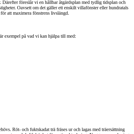
. Därefter föreslår vi en hållbar åtgärdsplan med tydlig tidsplan och
heter. Oavsett om det gäller ett enskilt villafönster eller hundratals
för att maximera fönstrens livslängd.
r är exempel på vad vi kan hjälpa till med:
behövs. Röt- och fuktskadat trä fräses ur och lagas med träersättning