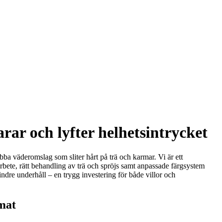
rar och lyfter helhetsintrycket
nabba väderomslag som sliter hårt på trä och karmar. Vi är ett
arbete, rätt behandling av trä och spröjs samt anpassade färgsystem
mindre underhåll – en trygg investering för både villor och
emat