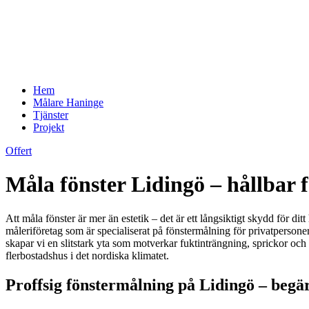
Hem
Målare Haninge
Tjänster
Projekt
Offert
Måla fönster Lidingö – hållbar 
Att måla fönster är mer än estetik – det är ett långsiktigt skydd för di
måleriföretag som är specialiserat på fönstermålning för privatpersone
skapar vi en slitstark yta som motverkar fuktinträngning, sprickor och r
flerbostadshus i det nordiska klimatet.
Proffsig fönstermålning på Lidingö – begär