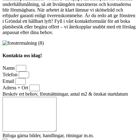
underhållsmålning, så att livslängden maximeras och kostnaderna
blir förutsägbara. När arbetet är klart lämnar vi skötselråd och
erbjuder garanti enligt överenskommelse. Är du redo att ge fönstren
i Gröndal ett hållbart lyft? Fyll i vårt kontaktformulär för att boka
platsbesök eller begära offert – vi återkopplar snabbt med ett förslag
anpassat efter dina behov.
Kontakta oss idag!
Namn
Telefon
Email
Adress + Ort
Beskriv ert behov, förutsättningar, antal m2 & önskat startdatum
Bifoga gärna bilder, handlingar, ritningar m.m.