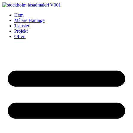
Skip
to
Hem
content
Målare Haninge
Tjänster
Projekt
Offert