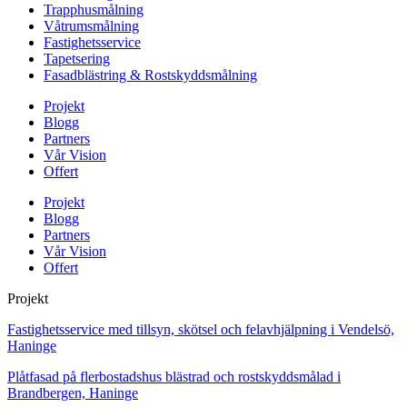
Trapphusmålning
Våtrumsmålning
Fastighetsservice
Tapetsering
Fasadblästring & Rostskyddsmålning
Projekt
Blogg
Partners
Vår Vision
Offert
Projekt
Blogg
Partners
Vår Vision
Offert
Projekt
Fastighetsservice med tillsyn, skötsel och felavhjälpning i Vendelsö,
Haninge
Plåtfasad på flerbostadshus blästrad och rostskyddsmålad i
Brandbergen, Haninge