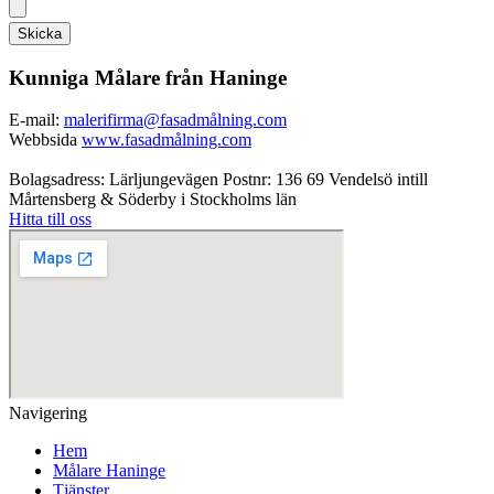
Skicka
Kunniga Målare från Haninge
E-mail:
malerifirma@fasadmålning.com
Webbsida
www.fasadmålning.com
Bolagsadress: Lärljungevägen Postnr: 136 69 Vendelsö intill
Mårtensberg & Söderby i Stockholms län
Hitta till oss
Navigering
Hem
Målare Haninge
Tjänster