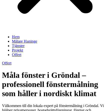
Hem
Målare Haninge
Tjänster
Projekt
Offert
Offert
Måla fönster i Gröndal –
professionell fönstermålning
som håller i nordiskt klimat
Välkommen till din lokala expert på fönstermålning i Gröndal. Vi
hjälper privatpersoner, bostadsrättsföreningar, företag och