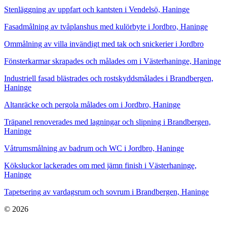
Stenläggning av uppfart och kantsten i Vendelsö, Haninge
Fasadmålning av tvåplanshus med kulörbyte i Jordbro, Haninge
Ommålning av villa invändigt med tak och snickerier i Jordbro
Fönsterkarmar skrapades och målades om i Västerhaninge, Haninge
Industriell fasad blästrades och rostskyddsmålades i Brandbergen,
Haninge
Altanräcke och pergola målades om i Jordbro, Haninge
Träpanel renoverades med lagningar och slipning i Brandbergen,
Haninge
Våtrumsmålning av badrum och WC i Jordbro, Haninge
Köksluckor lackerades om med jämn finish i Västerhaninge,
Haninge
Tapetsering av vardagsrum och sovrum i Brandbergen, Haninge
© 2026