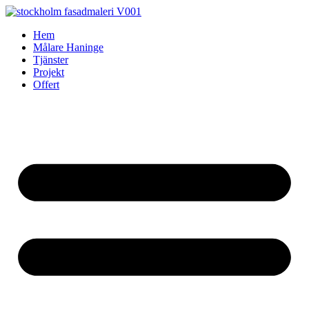
Skip
to
Hem
content
Målare Haninge
Tjänster
Projekt
Offert