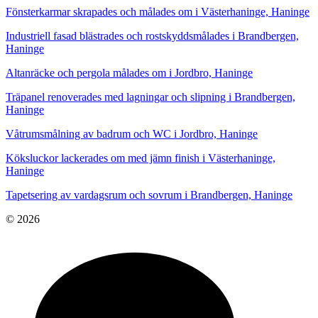
Fönsterkarmar skrapades och målades om i Västerhaninge, Haninge
Industriell fasad blästrades och rostskyddsmålades i Brandbergen,
Haninge
Altanräcke och pergola målades om i Jordbro, Haninge
Träpanel renoverades med lagningar och slipning i Brandbergen,
Haninge
Våtrumsmålning av badrum och WC i Jordbro, Haninge
Köksluckor lackerades om med jämn finish i Västerhaninge,
Haninge
Tapetsering av vardagsrum och sovrum i Brandbergen, Haninge
© 2026