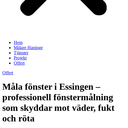
Hem
Målare Haninge
Tjänster
Projekt
Offert
Offert
Måla fönster i Essingen –
professionell fönstermålning
som skyddar mot väder, fukt
och röta