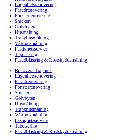
Lägenhetsrenovering
Fasadrenovering
Fönsterrenovering
Snickeri
Golvbyten
Husmålning
Trapphusmålning
Våtrumsmålning
Fastighetsservice
Tapetsering
Fasadblästring & Rostskyddsmålning
Renovera Träpanel
Lägenhetsrenovering
Fasadrenovering
Fönsterrenovering
Snickeri
Golvbyten
Husmålning
Trapphusmålning
Våtrumsmålning
Fastighetsservice
Tapetsering
Fasadblästring & Rostskyddsmålning