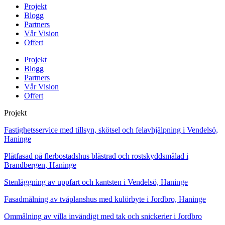
Projekt
Blogg
Partners
Vår Vision
Offert
Projekt
Blogg
Partners
Vår Vision
Offert
Projekt
Fastighetsservice med tillsyn, skötsel och felavhjälpning i Vendelsö,
Haninge
Plåtfasad på flerbostadshus blästrad och rostskyddsmålad i
Brandbergen, Haninge
Stenläggning av uppfart och kantsten i Vendelsö, Haninge
Fasadmålning av tvåplanshus med kulörbyte i Jordbro, Haninge
Ommålning av villa invändigt med tak och snickerier i Jordbro