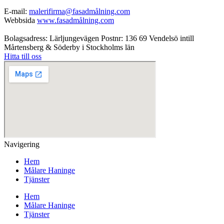
E-mail:
malerifirma@fasadmålning.com
Webbsida
www.fasadmålning.com
Bolagsadress: Lärljungevägen Postnr: 136 69 Vendelsö intill
Mårtensberg & Söderby i Stockholms län
Hitta till oss
Navigering
Hem
Målare Haninge
Tjänster
Hem
Målare Haninge
Tjänster