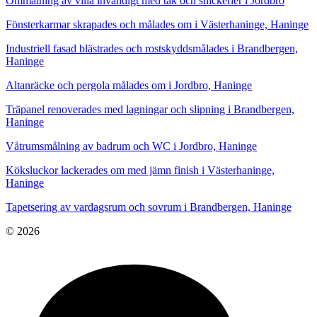
Ommålning av villa invändigt med tak och snickerier i Jordbro
Fönsterkarmar skrapades och målades om i Västerhaninge, Haninge
Industriell fasad blästrades och rostskyddsmålades i Brandbergen,
Haninge
Altanräcke och pergola målades om i Jordbro, Haninge
Träpanel renoverades med lagningar och slipning i Brandbergen,
Haninge
Våtrumsmålning av badrum och WC i Jordbro, Haninge
Köksluckor lackerades om med jämn finish i Västerhaninge,
Haninge
Tapetsering av vardagsrum och sovrum i Brandbergen, Haninge
© 2026