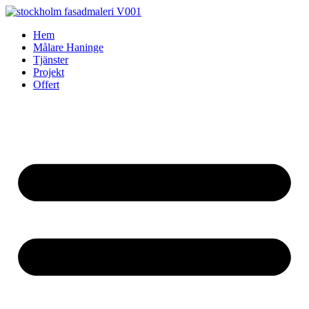
Skip
to
Hem
content
Målare Haninge
Tjänster
Projekt
Offert