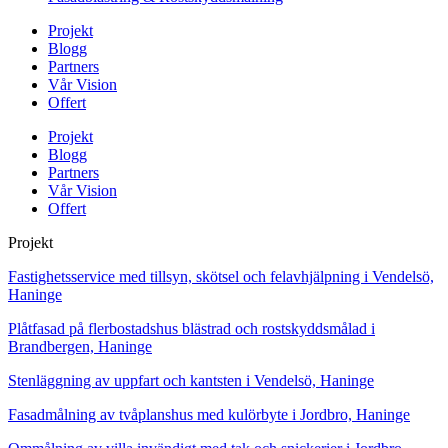
Projekt
Blogg
Partners
Vår Vision
Offert
Projekt
Blogg
Partners
Vår Vision
Offert
Projekt
Fastighetsservice med tillsyn, skötsel och felavhjälpning i Vendelsö,
Haninge
Plåtfasad på flerbostadshus blästrad och rostskyddsmålad i
Brandbergen, Haninge
Stenläggning av uppfart och kantsten i Vendelsö, Haninge
Fasadmålning av tvåplanshus med kulörbyte i Jordbro, Haninge