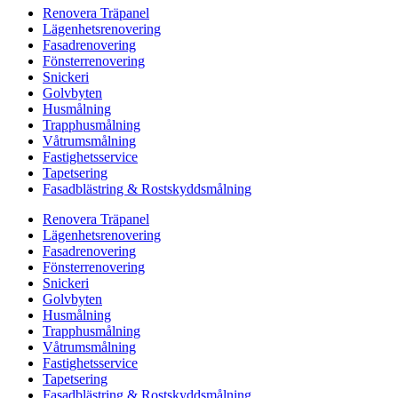
Renovera Träpanel
Lägenhetsrenovering
Fasadrenovering
Fönsterrenovering
Snickeri
Golvbyten
Husmålning
Trapphusmålning
Våtrumsmålning
Fastighetsservice
Tapetsering
Fasadblästring & Rostskyddsmålning
Renovera Träpanel
Lägenhetsrenovering
Fasadrenovering
Fönsterrenovering
Snickeri
Golvbyten
Husmålning
Trapphusmålning
Våtrumsmålning
Fastighetsservice
Tapetsering
Fasadblästring & Rostskyddsmålning