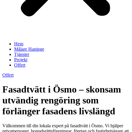
Hem
Målare Haninge
Tjänster
Projekt
Offert
Offert
Fasadtvätt i Ösmo – skonsam
utvändig rengöring som
förlänger fasadens livslängd
Välkommen till din lokala expert på fasadtvätt i Ösmo. Vi hjälper
privatpersoner, bostadsrättsföreningar, företag och fastighetsägare att