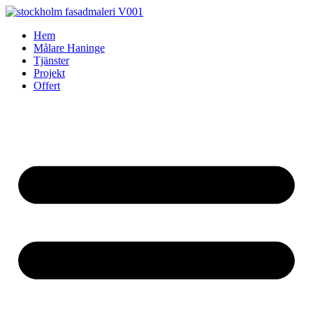
Skip
to
Hem
content
Målare Haninge
Tjänster
Projekt
Offert