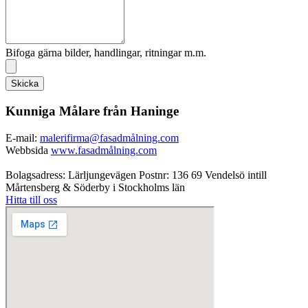
Bifoga gärna bilder, handlingar, ritningar m.m.
Skicka
Kunniga Målare från Haninge
E-mail:
malerifirma@fasadmålning.com
Webbsida
www.fasadmålning.com
Bolagsadress: Lärljungevägen Postnr: 136 69 Vendelsö intill
Mårtensberg & Söderby i Stockholms län
Hitta till oss