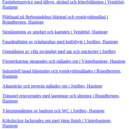
Fastighetsservice med tillsyn, skötsel och felavhjälpning i Vendelsö,
Haninge
Plåtfasad på flerbostadshus blästrad och rostskyddsmålad i
Brandbergen, Haninge
Stenläggning av uppfart och kantsten i Vendelsö, Haninge
Fasadmålning av tvåplanshus med kulörbyte i Jordbro, Haninge
Ommålning av villa invändigt med tak och snickerier i Jordbro
Fönsterkarmar skrapades och målades om i Västerhaninge, Haninge
Industriell fasad blästrades och rostskyddsmålades i Brandbergen,
Haninge
Altanräcke och pergola målades om i Jordbro, Haninge
Träpanel renoverades med lagningar och slipning i Brandbergen,
Haninge
Våtrumsmålning av badrum och WC i Jordbro, Haninge
Köksluckor lackerades om med jämn finish i Västerhaninge,
Haninge