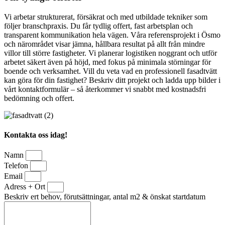
Vi arbetar strukturerat, försäkrat och med utbildade tekniker som
följer branschpraxis. Du får tydlig offert, fast arbetsplan och
transparent kommunikation hela vägen. Våra referensprojekt i Ösmo
och närområdet visar jämna, hållbara resultat på allt från mindre
villor till större fastigheter. Vi planerar logistiken noggrant och utför
arbetet säkert även på höjd, med fokus på minimala störningar för
boende och verksamhet. Vill du veta vad en professionell fasadtvätt
kan göra för din fastighet? Beskriv ditt projekt och ladda upp bilder i
vårt kontaktformulär – så återkommer vi snabbt med kostnadsfri
bedömning och offert.
Kontakta oss idag!
Namn
Telefon
Email
Adress + Ort
Beskriv ert behov, förutsättningar, antal m2 & önskat startdatum