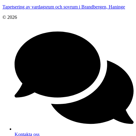
Tapetsering av vardagsrum och sovrum i Brandbergen, Haninge
© 2026
Kontakta oss