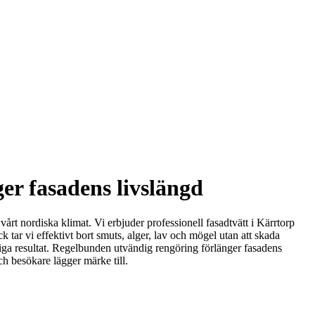
er fasadens livslängd
vårt nordiska klimat. Vi erbjuder professionell fasadtvätt i Kärrtorp
 tar vi effektivt bort smuts, alger, lav och mögel utan att skada
ariga resultat. Regelbunden utvändig rengöring förlänger fasadens
h besökare lägger märke till.