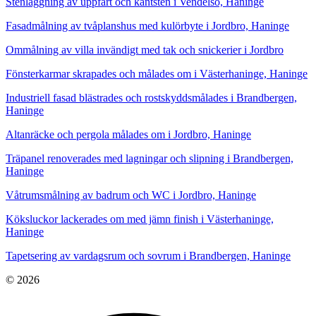
Stenläggning av uppfart och kantsten i Vendelsö, Haninge
Fasadmålning av tvåplanshus med kulörbyte i Jordbro, Haninge
Ommålning av villa invändigt med tak och snickerier i Jordbro
Fönsterkarmar skrapades och målades om i Västerhaninge, Haninge
Industriell fasad blästrades och rostskyddsmålades i Brandbergen,
Haninge
Altanräcke och pergola målades om i Jordbro, Haninge
Träpanel renoverades med lagningar och slipning i Brandbergen,
Haninge
Våtrumsmålning av badrum och WC i Jordbro, Haninge
Köksluckor lackerades om med jämn finish i Västerhaninge,
Haninge
Tapetsering av vardagsrum och sovrum i Brandbergen, Haninge
© 2026