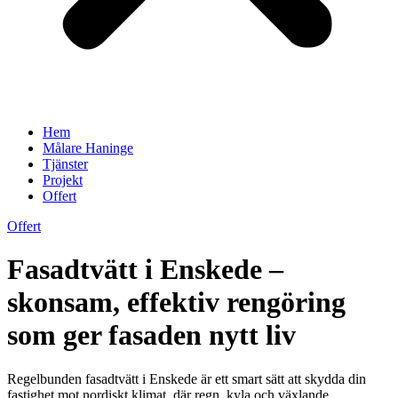
Hem
Målare Haninge
Tjänster
Projekt
Offert
Offert
Fasadtvätt i Enskede –
skonsam, effektiv rengöring
som ger fasaden nytt liv
Regelbunden fasadtvätt i Enskede är ett smart sätt att skydda din
fastighet mot nordiskt klimat, där regn, kyla och växlande