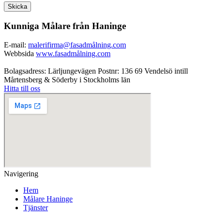
Skicka
Kunniga Målare från Haninge
E-mail:
malerifirma@fasadmålning.com
Webbsida
www.fasadmålning.com
Bolagsadress: Lärljungevägen Postnr: 136 69 Vendelsö intill
Mårtensberg & Söderby i Stockholms län
Hitta till oss
Navigering
Hem
Målare Haninge
Tjänster