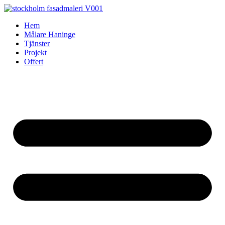
Skip
to
Hem
content
Målare Haninge
Tjänster
Projekt
Offert