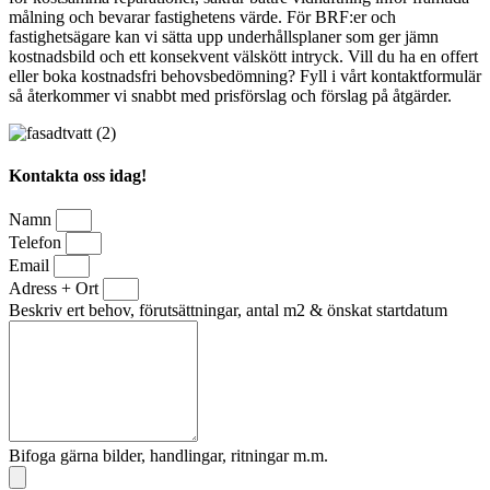
målning och bevarar fastighetens värde. För BRF:er och
fastighetsägare kan vi sätta upp underhållsplaner som ger jämn
kostnadsbild och ett konsekvent välskött intryck. Vill du ha en offert
eller boka kostnadsfri behovsbedömning? Fyll i vårt kontaktformulär
så återkommer vi snabbt med prisförslag och förslag på åtgärder.
Kontakta oss idag!
Namn
Telefon
Email
Adress + Ort
Beskriv ert behov, förutsättningar, antal m2 & önskat startdatum
Bifoga gärna bilder, handlingar, ritningar m.m.