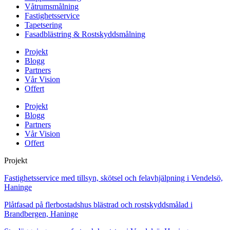
Våtrumsmålning
Fastighetsservice
Tapetsering
Fasadblästring & Rostskyddsmålning
Projekt
Blogg
Partners
Vår Vision
Offert
Projekt
Blogg
Partners
Vår Vision
Offert
Projekt
Fastighetsservice med tillsyn, skötsel och felavhjälpning i Vendelsö,
Haninge
Plåtfasad på flerbostadshus blästrad och rostskyddsmålad i
Brandbergen, Haninge