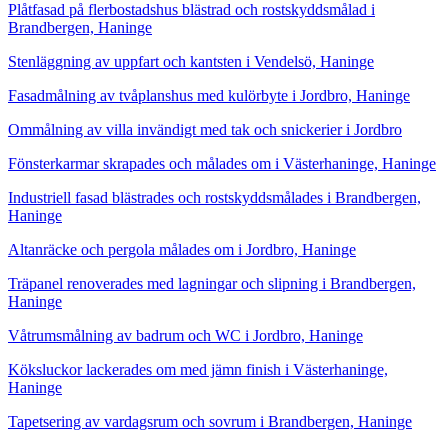
Plåtfasad på flerbostadshus blästrad och rostskyddsmålad i
Brandbergen, Haninge
Stenläggning av uppfart och kantsten i Vendelsö, Haninge
Fasadmålning av tvåplanshus med kulörbyte i Jordbro, Haninge
Ommålning av villa invändigt med tak och snickerier i Jordbro
Fönsterkarmar skrapades och målades om i Västerhaninge, Haninge
Industriell fasad blästrades och rostskyddsmålades i Brandbergen,
Haninge
Altanräcke och pergola målades om i Jordbro, Haninge
Träpanel renoverades med lagningar och slipning i Brandbergen,
Haninge
Våtrumsmålning av badrum och WC i Jordbro, Haninge
Köksluckor lackerades om med jämn finish i Västerhaninge,
Haninge
Tapetsering av vardagsrum och sovrum i Brandbergen, Haninge