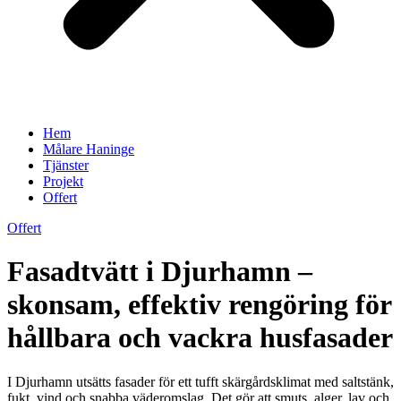
Hem
Målare Haninge
Tjänster
Projekt
Offert
Offert
Fasadtvätt i Djurhamn –
skonsam, effektiv rengöring för
hållbara och vackra husfasader
I Djurhamn utsätts fasader för ett tufft skärgårdsklimat med saltstänk,
fukt, vind och snabba väderomslag. Det gör att smuts, alger, lav och