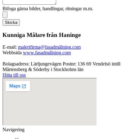
Bifoga gärna bilder, handlingar, ritningar m.m.
Skicka
Kunniga Målare från Haninge
E-mail:
malerifirma@fasadmålning.com
Webbsida
www.fasadmålning.com
Bolagsadress: Lärljungevägen Postnr: 136 69 Vendelsö intill
Mårtensberg & Söderby i Stockholms län
Hitta till oss
Navigering