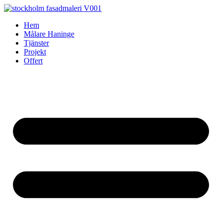
Skip
to
Hem
content
Målare Haninge
Tjänster
Projekt
Offert