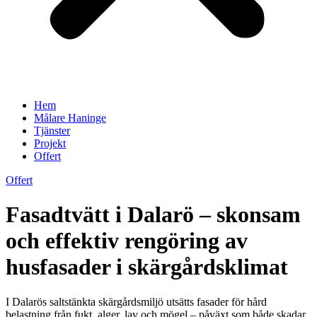
Hem
Målare Haninge
Tjänster
Projekt
Offert
Offert
Fasadtvätt i Dalarö – skonsam
och effektiv rengöring av
husfasader i skärgårdsklimat
I Dalarös saltstänkta skärgårdsmiljö utsätts fasader för hård
belastning från fukt, alger, lav och mögel – påväxt som både skadar