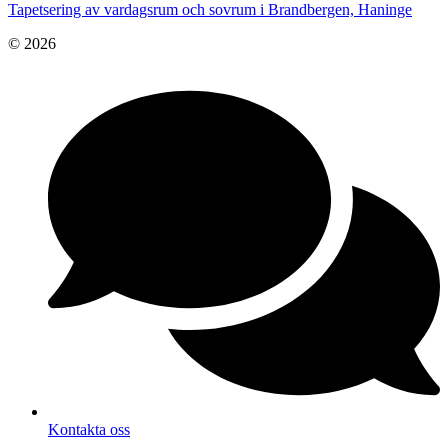
Tapetsering av vardagsrum och sovrum i Brandbergen, Haninge
© 2026
Kontakta oss