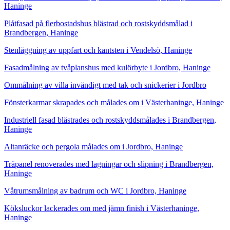
Haninge
Plåtfasad på flerbostadshus blästrad och rostskyddsmålad i
Brandbergen, Haninge
Stenläggning av uppfart och kantsten i Vendelsö, Haninge
Fasadmålning av tvåplanshus med kulörbyte i Jordbro, Haninge
Ommålning av villa invändigt med tak och snickerier i Jordbro
Fönsterkarmar skrapades och målades om i Västerhaninge, Haninge
Industriell fasad blästrades och rostskyddsmålades i Brandbergen,
Haninge
Altanräcke och pergola målades om i Jordbro, Haninge
Träpanel renoverades med lagningar och slipning i Brandbergen,
Haninge
Våtrumsmålning av badrum och WC i Jordbro, Haninge
Köksluckor lackerades om med jämn finish i Västerhaninge,
Haninge