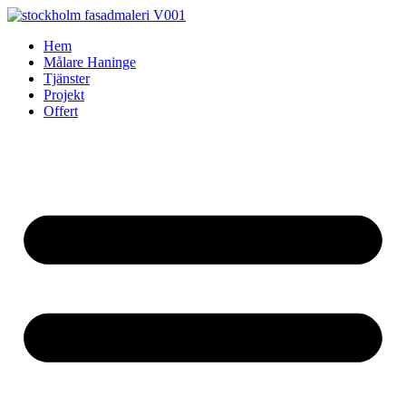
Skip
to
Hem
content
Målare Haninge
Tjänster
Projekt
Offert