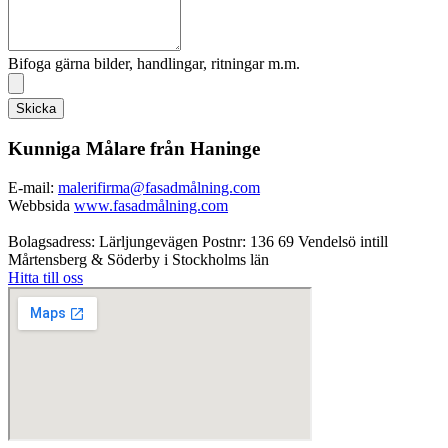
Bifoga gärna bilder, handlingar, ritningar m.m.
Skicka
Kunniga Målare från Haninge
E-mail:
malerifirma@fasadmålning.com
Webbsida
www.fasadmålning.com
Bolagsadress: Lärljungevägen Postnr: 136 69 Vendelsö intill
Mårtensberg & Söderby i Stockholms län
Hitta till oss