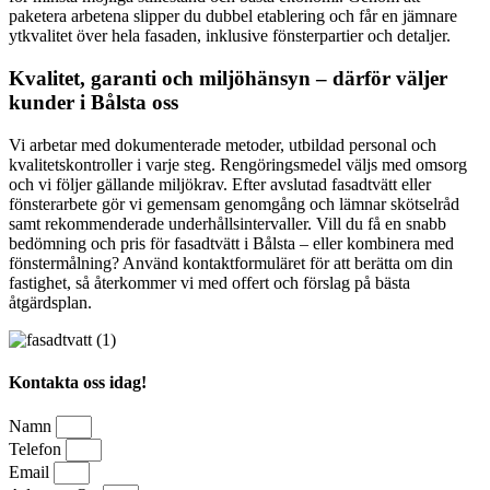
paketera arbetena slipper du dubbel etablering och får en jämnare
ytkvalitet över hela fasaden, inklusive fönsterpartier och detaljer.
Kvalitet, garanti och miljöhänsyn – därför väljer
kunder i Bålsta oss
Vi arbetar med dokumenterade metoder, utbildad personal och
kvalitetskontroller i varje steg. Rengöringsmedel väljs med omsorg
och vi följer gällande miljökrav. Efter avslutad fasadtvätt eller
fönsterarbete gör vi gemensam genomgång och lämnar skötselråd
samt rekommenderade underhållsintervaller. Vill du få en snabb
bedömning och pris för fasadtvätt i Bålsta – eller kombinera med
fönstermålning? Använd kontaktformuläret för att berätta om din
fastighet, så återkommer vi med offert och förslag på bästa
åtgärdsplan.
Kontakta oss idag!
Namn
Telefon
Email