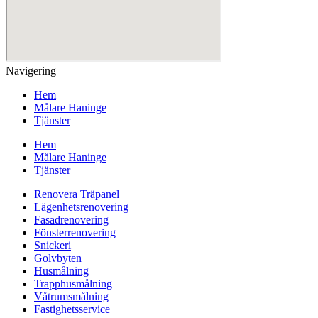
Navigering
Hem
Målare Haninge
Tjänster
Hem
Målare Haninge
Tjänster
Renovera Träpanel
Lägenhetsrenovering
Fasadrenovering
Fönsterrenovering
Snickeri
Golvbyten
Husmålning
Trapphusmålning
Våtrumsmålning
Fastighetsservice