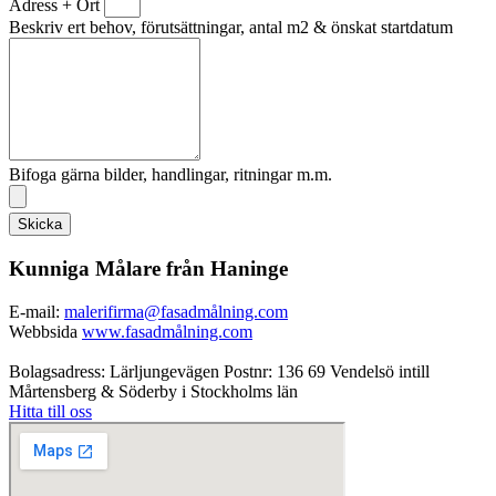
Adress + Ort
Beskriv ert behov, förutsättningar, antal m2 & önskat startdatum
Bifoga gärna bilder, handlingar, ritningar m.m.
Skicka
Kunniga Målare från Haninge
E-mail:
malerifirma@fasadmålning.com
Webbsida
www.fasadmålning.com
Bolagsadress: Lärljungevägen Postnr: 136 69 Vendelsö intill
Mårtensberg & Söderby i Stockholms län
Hitta till oss