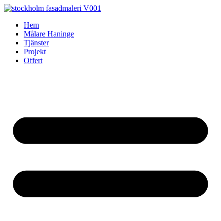
Skip
to
Hem
content
Målare Haninge
Tjänster
Projekt
Offert