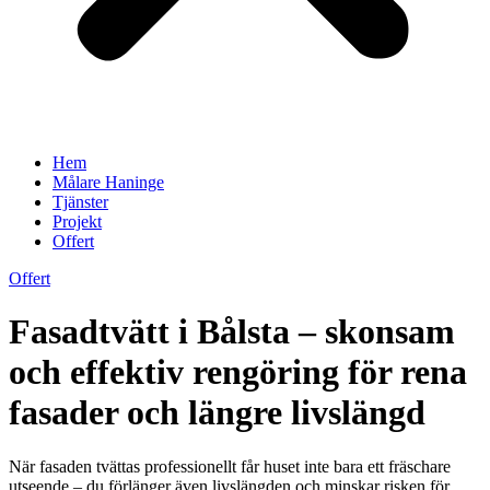
Hem
Målare Haninge
Tjänster
Projekt
Offert
Offert
Fasadtvätt i Bålsta – skonsam
och effektiv rengöring för rena
fasader och längre livslängd
När fasaden tvättas professionellt får huset inte bara ett fräschare
utseende – du förlänger även livslängden och minskar risken för