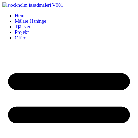
Skip
to
Hem
content
Målare Haninge
Tjänster
Projekt
Offert