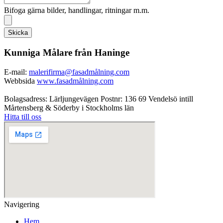
Bifoga gärna bilder, handlingar, ritningar m.m.
Skicka
Kunniga Målare från Haninge
E-mail:
malerifirma@fasadmålning.com
Webbsida
www.fasadmålning.com
Bolagsadress: Lärljungevägen Postnr: 136 69 Vendelsö intill
Mårtensberg & Söderby i Stockholms län
Hitta till oss
Navigering
Hem