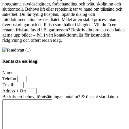
noggranna skyddsåtgärder, förbehandling och tvätt, sköljning och
slutkontroll. Behövs lift eller repteknik tar vi hand om tillstånd och
säkerhet. Du får tydlig tidsplan, löpande dialog och
fotodokumentation av resultatet. Målet är en stabil process utan
överraskningar och ett finish som håller i längden. Vill du få en
renare, friskare fasad i Bagarmossen? Beskriv ditt projekt och ladda
gärna upp bilder – fyll i vårt kontaktformulär för kostnadsfri
rådgivning och offert redan idag.
Kontakta oss idag!
Namn
Telefon
Email
Adress + Ort
Beskriv ert behov, förutsättningar, antal m2 & önskat startdatum