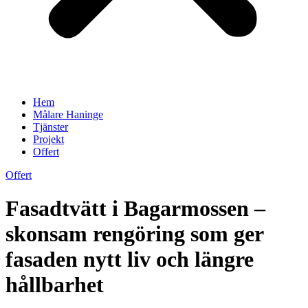
Hem
Målare Haninge
Tjänster
Projekt
Offert
Offert
Fasadtvätt i Bagarmossen –
skonsam rengöring som ger
fasaden nytt liv och längre
hållbarhet