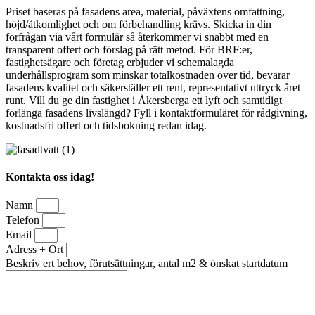
Priset baseras på fasadens area, material, påväxtens omfattning,
höjd/åtkomlighet och om förbehandling krävs. Skicka in din
förfrågan via vårt formulär så återkommer vi snabbt med en
transparent offert och förslag på rätt metod. För BRF:er,
fastighetsägare och företag erbjuder vi schemalagda
underhållsprogram som minskar totalkostnaden över tid, bevarar
fasadens kvalitet och säkerställer ett rent, representativt uttryck året
runt. Vill du ge din fastighet i Åkersberga ett lyft och samtidigt
förlänga fasadens livslängd? Fyll i kontaktformuläret för rådgivning,
kostnadsfri offert och tidsbokning redan idag.
Kontakta oss idag!
Namn
Telefon
Email
Adress + Ort
Beskriv ert behov, förutsättningar, antal m2 & önskat startdatum