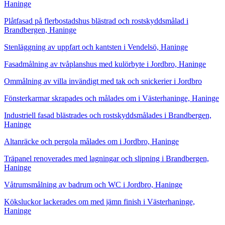
Haninge
Plåtfasad på flerbostadshus blästrad och rostskyddsmålad i
Brandbergen, Haninge
Stenläggning av uppfart och kantsten i Vendelsö, Haninge
Fasadmålning av tvåplanshus med kulörbyte i Jordbro, Haninge
Ommålning av villa invändigt med tak och snickerier i Jordbro
Fönsterkarmar skrapades och målades om i Västerhaninge, Haninge
Industriell fasad blästrades och rostskyddsmålades i Brandbergen,
Haninge
Altanräcke och pergola målades om i Jordbro, Haninge
Träpanel renoverades med lagningar och slipning i Brandbergen,
Haninge
Våtrumsmålning av badrum och WC i Jordbro, Haninge
Köksluckor lackerades om med jämn finish i Västerhaninge,
Haninge