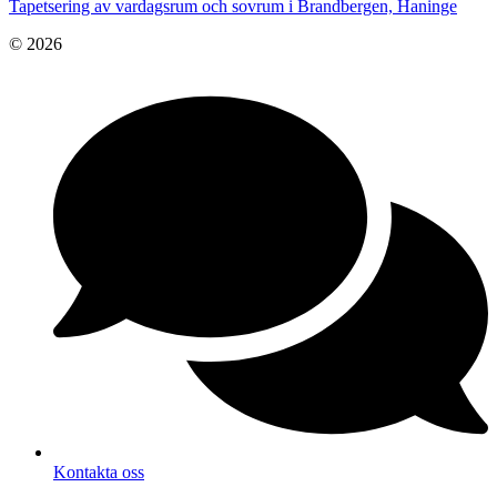
Tapetsering av vardagsrum och sovrum i Brandbergen, Haninge
© 2026
Kontakta oss