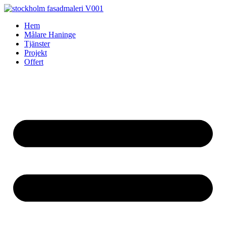
Skip
to
Hem
content
Målare Haninge
Tjänster
Projekt
Offert