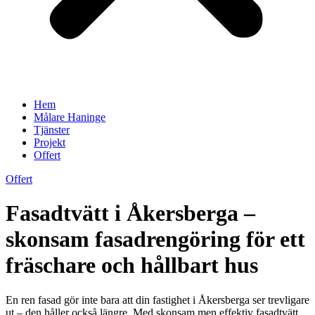
Hem
Målare Haninge
Tjänster
Projekt
Offert
Offert
Fasadtvätt i Åkersberga –
skonsam fasadrengöring för ett
fräschare och hållbart hus
En ren fasad gör inte bara att din fastighet i Åkersberga ser trevligare
ut – den håller också längre. Med skonsam men effektiv fasadtvätt