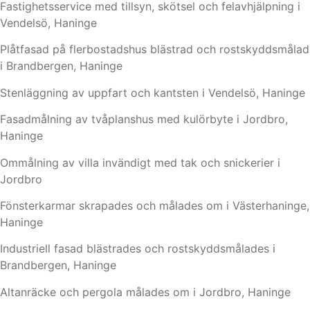
Fastighetsservice med tillsyn, skötsel och felavhjälpning i
Vendelsö, Haninge
Plåtfasad på flerbostadshus blästrad och rostskyddsmålad
i Brandbergen, Haninge
Stenläggning av uppfart och kantsten i Vendelsö, Haninge
Fasadmålning av tvåplanshus med kulörbyte i Jordbro,
Haninge
Ommålning av villa invändigt med tak och snickerier i
Jordbro
Fönsterkarmar skrapades och målades om i Västerhaninge,
Haninge
Industriell fasad blästrades och rostskyddsmålades i
Brandbergen, Haninge
Altanräcke och pergola målades om i Jordbro, Haninge