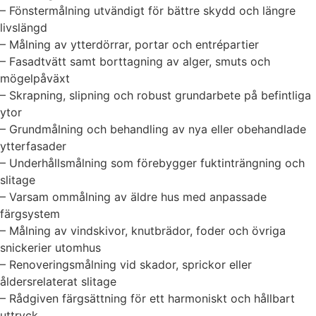
– Fönstermålning utvändigt för bättre skydd och längre
livslängd
– Målning av ytterdörrar, portar och entrépartier
– Fasadtvätt samt borttagning av alger, smuts och
mögelpåväxt
– Skrapning, slipning och robust grundarbete på befintliga
ytor
– Grundmålning och behandling av nya eller obehandlade
ytterfasader
– Underhållsmålning som förebygger fuktinträngning och
slitage
– Varsam ommålning av äldre hus med anpassade
färgsystem
– Målning av vindskivor, knutbrädor, foder och övriga
snickerier utomhus
– Renoveringsmålning vid skador, sprickor eller
åldersrelaterat slitage
– Rådgiven färgsättning för ett harmoniskt och hållbart
uttryck