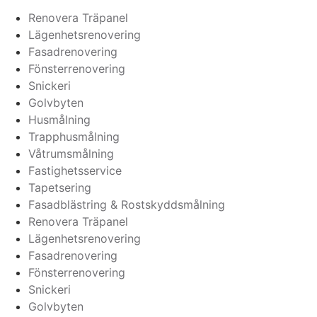
Renovera Träpanel
Lägenhetsrenovering
Fasadrenovering
Fönsterrenovering
Snickeri
Golvbyten
Husmålning
Trapphusmålning
Våtrumsmålning
Fastighetsservice
Tapetsering
Fasadblästring & Rostskyddsmålning
Renovera Träpanel
Lägenhetsrenovering
Fasadrenovering
Fönsterrenovering
Snickeri
Golvbyten