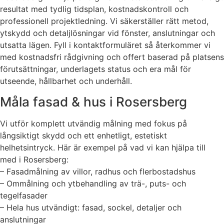
resultat med tydlig tidsplan, kostnadskontroll och
professionell projektledning. Vi säkerställer rätt metod,
ytskydd och detaljlösningar vid fönster, anslutningar och
utsatta lägen. Fyll i kontaktformuläret så återkommer vi
med kostnadsfri rådgivning och offert baserad på platsens
förutsättningar, underlagets status och era mål för
utseende, hållbarhet och underhåll.
Måla fasad & hus i Rosersberg
Vi utför komplett utvändig målning med fokus på
långsiktigt skydd och ett enhetligt, estetiskt
helhetsintryck. Här är exempel på vad vi kan hjälpa till
med i Rosersberg:
– Fasadmålning av villor, radhus och flerbostadshus
– Ommålning och ytbehandling av trä-, puts- och
tegelfasader
– Hela hus utvändigt: fasad, sockel, detaljer och
anslutningar