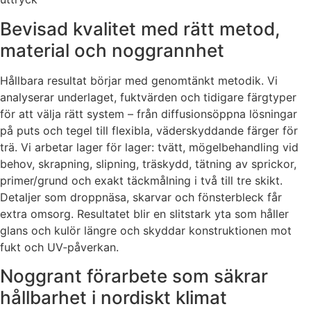
Bevisad kvalitet med rätt metod,
material och noggrannhet
Hållbara resultat börjar med genomtänkt metodik. Vi
analyserar underlaget, fuktvärden och tidigare färgtyper
för att välja rätt system – från diffusionsöppna lösningar
på puts och tegel till flexibla, väderskyddande färger för
trä. Vi arbetar lager för lager: tvätt, mögelbehandling vid
behov, skrapning, slipning, träskydd, tätning av sprickor,
primer/grund och exakt täckmålning i två till tre skikt.
Detaljer som droppnäsa, skarvar och fönsterbleck får
extra omsorg. Resultatet blir en slitstark yta som håller
glans och kulör längre och skyddar konstruktionen mot
fukt och UV‑påverkan.
Noggrant förarbete som säkrar
hållbarhet i nordiskt klimat