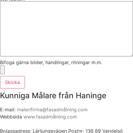
Bifoga gärna bilder, handlingar, ritningar m.m.
Skicka
Kunniga Målare från Haninge
E-mail:
malerifirma@fasadmålning.com
Webbsida
www.fasadmålning.com
Bolagsadress: Lärljungevägen Postnr: 136 69 Vendelsö