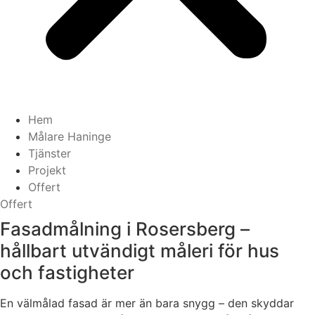
Hem
Målare Haninge
Tjänster
Projekt
Offert
Offert
Fasadmålning i Rosersberg –
hållbart utvändigt måleri för hus
och fastigheter
En välmålad fasad är mer än bara snygg – den skyddar