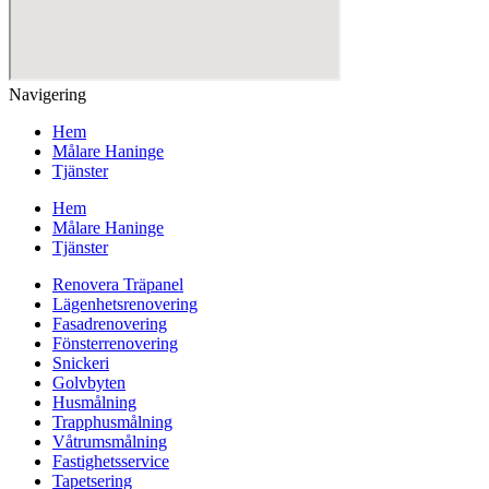
Navigering
Hem
Målare Haninge
Tjänster
Hem
Målare Haninge
Tjänster
Renovera Träpanel
Lägenhetsrenovering
Fasadrenovering
Fönsterrenovering
Snickeri
Golvbyten
Husmålning
Trapphusmålning
Våtrumsmålning
Fastighetsservice
Tapetsering