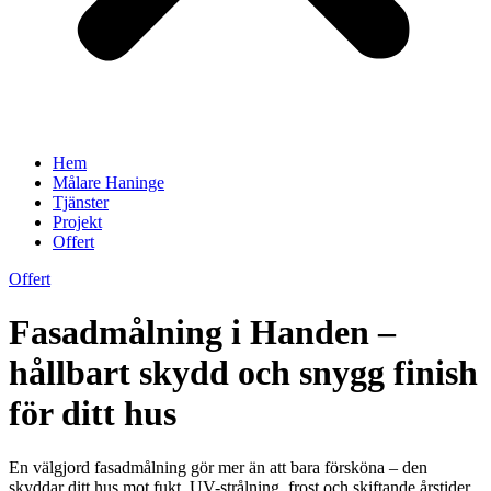
Hem
Målare Haninge
Tjänster
Projekt
Offert
Offert
Fasadmålning i Handen –
hållbart skydd och snygg finish
för ditt hus
En välgjord fasadmålning gör mer än att bara försköna – den
skyddar ditt hus mot fukt, UV-strålning, frost och skiftande årstider.