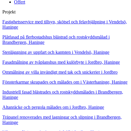
Offert
Projekt
Fastighetsservice med tillsyn, skötsel och felavhjälpning i Vendelsö,
Haninge
Plåtfasad på flerbostadshus blästrad och rostskyddsmålad i
Brandbergen, Haninge
Stenläggning av uppfart och kantsten i Vendelsö, Haninge
Fasadmålning av tvåplanshus med kulörbyte i Jordbro, Haninge
Ommålning av villa invändigt med tak och snickerier i Jordbro
Fönsterkarmar skrapades och målades om i Västerhaninge, Haninge
Industriell fasad blästrades och rostskyddsmålades i Brandbergen,
Haninge
Altanräcke och pergola målades om i Jordbro, Haninge
Träpanel renoverades med lagningar och slipning i Brandbergen,
Haninge