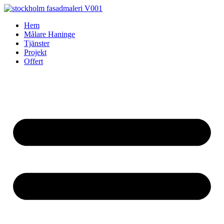
Skip
to
Hem
content
Målare Haninge
Tjänster
Projekt
Offert