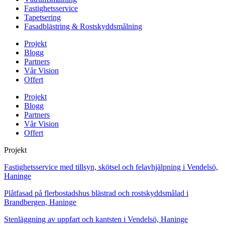
Fastighetsservice
Tapetsering
Fasadblästring & Rostskyddsmålning
Projekt
Blogg
Partners
Vår Vision
Offert
Projekt
Blogg
Partners
Vår Vision
Offert
Projekt
Fastighetsservice med tillsyn, skötsel och felavhjälpning i Vendelsö,
Haninge
Plåtfasad på flerbostadshus blästrad och rostskyddsmålad i
Brandbergen, Haninge
Stenläggning av uppfart och kantsten i Vendelsö, Haninge