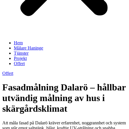
Hem
Målare Haninge
Tjänster
Projekt
Offert
Offert
Fasadmålning Dalarö – hållbar
utvändig målning av hus i
skärgårdsklimat
Att måla fasad på Dalarö kräver erfarenhet, noggrannhet och system
som står emot saltstänk, blåst, kraftig UV-strålning och snabba