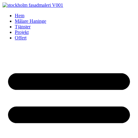
Skip
to
Hem
content
Målare Haninge
Tjänster
Projekt
Offert