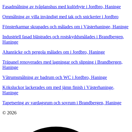
Fasadmålning av tvåplanshus med kulörbyte i Jordbro, Haninge
Ommålning av villa invändigt med tak och snickerier i Jordbro
Fönsterkarmar skrapades och målades om i Västerhaninge, Haninge
Industriell fasad blästrades och rostskyddsmålades i Brandbergen,
Haninge
Altanräcke och pergola målades om i Jordbro, Haninge
Träpanel renoverades med lagningar och slipning i Brandbergen,
Haninge
Våtrumsmålning av badrum och WC i Jordbro, Haninge
Köksluckor lackerades om med jämn finish i Västerhaninge,
Haninge
Tapetsering av vardagsrum och sovrum i Brandbergen, Haninge
© 2026