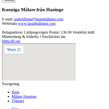
Kunniga Målare från Haninge
E-mail:
malerifirma@fasadmålning.com
Webbsida
www.fasadmålning.com
Bolagsadress: Lärljungevägen Postnr: 136 69 Vendelsö intill
Mårtensberg & Söderby i Stockholms län
Hitta till oss
Navigering
Hem
Målare Haninge
Tjänster