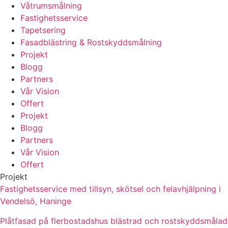
Våtrumsmålning
Fastighetsservice
Tapetsering
Fasadblästring & Rostskyddsmålning
Projekt
Blogg
Partners
Vår Vision
Offert
Projekt
Blogg
Partners
Vår Vision
Offert
Projekt
Fastighetsservice med tillsyn, skötsel och felavhjälpning i
Vendelsö, Haninge
Plåtfasad på flerbostadshus blästrad och rostskyddsmålad