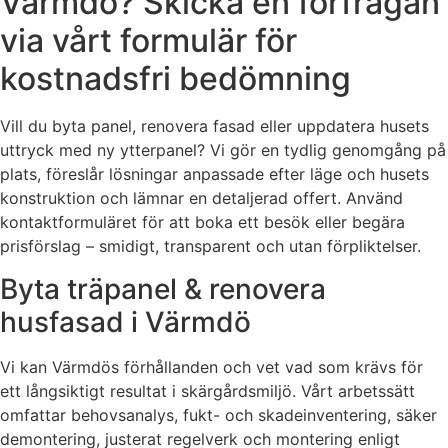
Värmdö? Skicka en förfrågan
via vårt formulär för
kostnadsfri bedömning
Vill du byta panel, renovera fasad eller uppdatera husets
uttryck med ny ytterpanel? Vi gör en tydlig genomgång på
plats, föreslår lösningar anpassade efter läge och husets
konstruktion och lämnar en detaljerad offert. Använd
kontaktformuläret för att boka ett besök eller begära
prisförslag – smidigt, transparent och utan förpliktelser.
Byta träpanel & renovera
husfasad i Värmdö
Vi kan Värmdös förhållanden och vet vad som krävs för
ett långsiktigt resultat i skärgårdsmiljö. Vårt arbetssätt
omfattar behovsanalys, fukt- och skadeinventering, säker
demontering, justerat regelverk och montering enligt