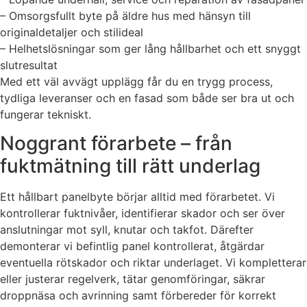
– Omsorgsfullt byte på äldre hus med hänsyn till
originaldetaljer och stilideal
– Helhetslösningar som ger lång hållbarhet och ett snyggt
slutresultat
Med ett väl avvägt upplägg får du en trygg process,
tydliga leveranser och en fasad som både ser bra ut och
fungerar tekniskt.
Noggrant förarbete – från
fuktmätning till rätt underlag
Ett hållbart panelbyte börjar alltid med förarbetet. Vi
kontrollerar fuktnivåer, identifierar skador och ser över
anslutningar mot syll, knutar och takfot. Därefter
demonterar vi befintlig panel kontrollerat, åtgärdar
eventuella rötskador och riktar underlaget. Vi kompletterar
eller justerar regelverk, tätar genomföringar, säkrar
droppnäsa och avrinning samt förbereder för korrekt