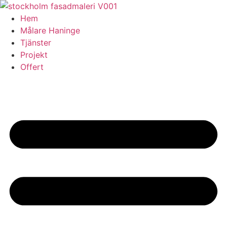
Skip
to
Hem
content
Målare Haninge
Tjänster
Projekt
Offert