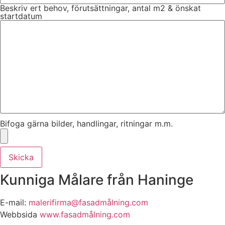
Beskriv ert behov, förutsättningar, antal m2 & önskat
startdatum
Bifoga gärna bilder, handlingar, ritningar m.m.
Skicka
Kunniga Målare från Haninge
E-mail:
malerifirma@fasadmålning.com
Webbsida
www.fasadmålning.com