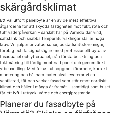
skärgårdsklimat
Ett väl utfört panelbyte är en av de mest effektiva
åtgärderna för att skydda fastigheten mot fukt, röta och
tuff väderpåverkan – särskilt här på Värmdö där vind,
saltstänk och snabba temperaturväxlingar ställer höga
krav. Vi hjälper privatpersoner, bostadsrättsföreningar,
företag och fastighetsägare med professionellt byte av
fasadpanel och ytterpanel, från första besiktning och
fuktmätning till färdig monterad panel och genomtänkt
ytbehandling. Med fokus på noggrant förarbete, korrekt
montering och hållbara materialval levererar vi en
ventilerad, tät och vacker fasad som står emot nordiskt
klimat och håller i många år framåt – samtidigt som huset
får ett lyft i uttryck, värde och energiprestanda.
Planerar du fasadbyte på