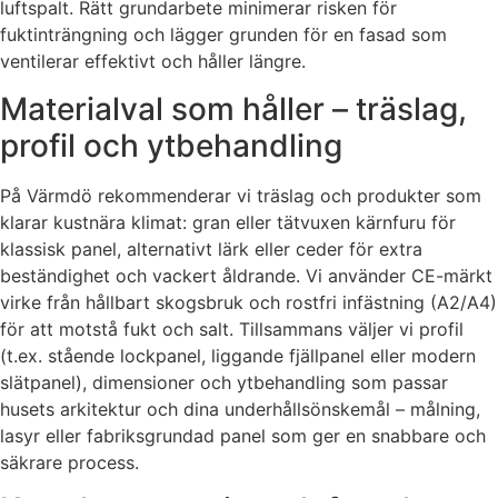
luftspalt. Rätt grundarbete minimerar risken för
fuktinträngning och lägger grunden för en fasad som
ventilerar effektivt och håller längre.
Materialval som håller – träslag,
profil och ytbehandling
På Värmdö rekommenderar vi träslag och produkter som
klarar kustnära klimat: gran eller tätvuxen kärnfuru för
klassisk panel, alternativt lärk eller ceder för extra
beständighet och vackert åldrande. Vi använder CE-märkt
virke från hållbart skogsbruk och rostfri infästning (A2/A4)
för att motstå fukt och salt. Tillsammans väljer vi profil
(t.ex. stående lockpanel, liggande fjällpanel eller modern
slätpanel), dimensioner och ytbehandling som passar
husets arkitektur och dina underhållsönskemål – målning,
lasyr eller fabriksgrundad panel som ger en snabbare och
säkrare process.