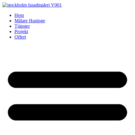
Skip
to
Hem
content
Målare Haninge
Tjänster
Projekt
Offert