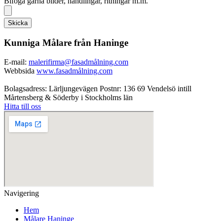
Bifoga gärna bilder, handlingar, ritningar m.m.
Skicka
Kunniga Målare från Haninge
E-mail:
malerifirma@fasadmålning.com
Webbsida
www.fasadmålning.com
Bolagsadress: Lärljungevägen Postnr: 136 69 Vendelsö intill
Mårtensberg & Söderby i Stockholms län
Hitta till oss
Navigering
Hem
Målare Haninge