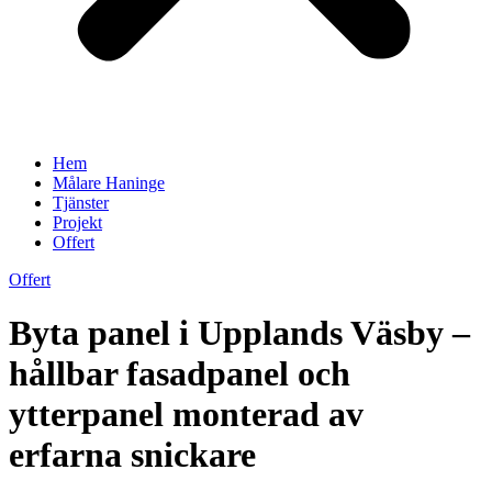
Hem
Målare Haninge
Tjänster
Projekt
Offert
Offert
Byta panel i Upplands Väsby –
hållbar fasadpanel och
ytterpanel monterad av
erfarna snickare