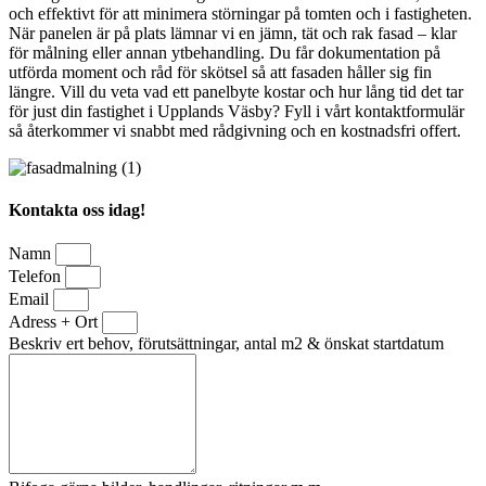
och effektivt för att minimera störningar på tomten och i fastigheten.
När panelen är på plats lämnar vi en jämn, tät och rak fasad – klar
för målning eller annan ytbehandling. Du får dokumentation på
utförda moment och råd för skötsel så att fasaden håller sig fin
längre. Vill du veta vad ett panelbyte kostar och hur lång tid det tar
för just din fastighet i Upplands Väsby? Fyll i vårt kontaktformulär
så återkommer vi snabbt med rådgivning och en kostnadsfri offert.
Kontakta oss idag!
Namn
Telefon
Email
Adress + Ort
Beskriv ert behov, förutsättningar, antal m2 & önskat startdatum