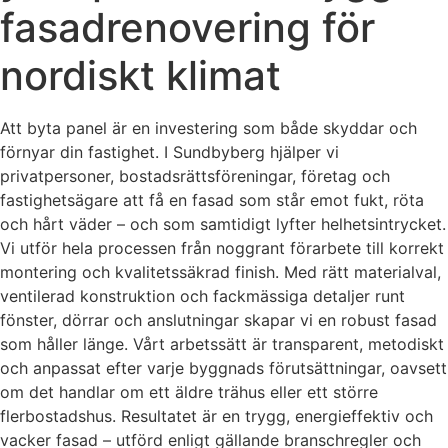
fasadrenovering för
nordiskt klimat
Att byta panel är en investering som både skyddar och
förnyar din fastighet. I Sundbyberg hjälper vi
privatpersoner, bostadsrättsföreningar, företag och
fastighetsägare att få en fasad som står emot fukt, röta
och hårt väder – och som samtidigt lyfter helhetsintrycket.
Vi utför hela processen från noggrant förarbete till korrekt
montering och kvalitetssäkrad finish. Med rätt materialval,
ventilerad konstruktion och fackmässiga detaljer runt
fönster, dörrar och anslutningar skapar vi en robust fasad
som håller länge. Vårt arbetssätt är transparent, metodiskt
och anpassat efter varje byggnads förutsättningar, oavsett
om det handlar om ett äldre trähus eller ett större
flerbostadshus. Resultatet är en trygg, energieffektiv och
vacker fasad – utförd enligt gällande branschregler och