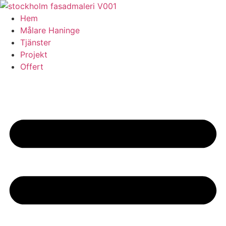
Skip
to
Hem
content
Målare Haninge
Tjänster
Projekt
Offert