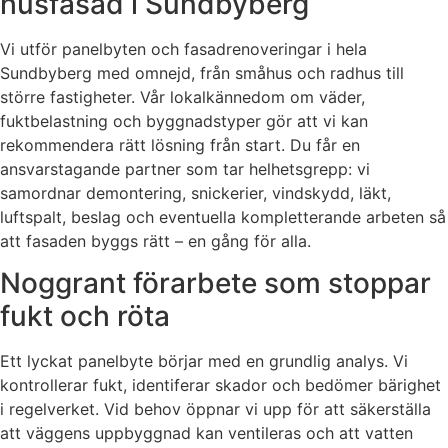
husfasad i Sundbyberg
Vi utför panelbyten och fasadrenoveringar i hela
Sundbyberg med omnejd, från småhus och radhus till
större fastigheter. Vår lokalkännedom om väder,
fuktbelastning och byggnadstyper gör att vi kan
rekommendera rätt lösning från start. Du får en
ansvarstagande partner som tar helhetsgrepp: vi
samordnar demontering, snickerier, vindskydd, läkt,
luftspalt, beslag och eventuella kompletterande arbeten så
att fasaden byggs rätt – en gång för alla.
Noggrant förarbete som stoppar
fukt och röta
Ett lyckat panelbyte börjar med en grundlig analys. Vi
kontrollerar fukt, identiferar skador och bedömer bärighet
i regelverket. Vid behov öppnar vi upp för att säkerställa
att väggens uppbyggnad kan ventileras och att vatten