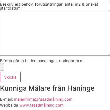
Beskriv ert behov, förutsättningar, antal m2 & önskat
startdatum
Bifoga gärna bilder, handlingar, ritningar m.m.
Skicka
Kunniga Målare från Haninge
E-mail:
malerifirma@fasadmålning.com
Webbsida
www.fasadmålning.com