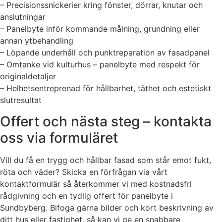
– Precisionssnickerier kring fönster, dörrar, knutar och
anslutningar
– Panelbyte inför kommande målning, grundning eller
annan ytbehandling
– Löpande underhåll och punktreparation av fasadpanel
– Omtanke vid kulturhus – panelbyte med respekt för
originaldetaljer
– Helhetsentreprenad för hållbarhet, täthet och estetiskt
slutresultat
Offert och nästa steg – kontakta
oss via formuläret
Vill du få en trygg och hållbar fasad som står emot fukt,
röta och väder? Skicka en förfrågan via vårt
kontaktformulär så återkommer vi med kostnadsfri
rådgivning och en tydlig offert för panelbyte i
Sundbyberg. Bifoga gärna bilder och kort beskrivning av
ditt hus eller fastighet, så kan vi ge en snabbare