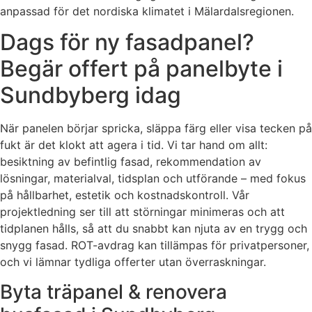
anpassad för det nordiska klimatet i Mälardalsregionen.
Dags för ny fasadpanel?
Begär offert på panelbyte i
Sundbyberg idag
När panelen börjar spricka, släppa färg eller visa tecken på
fukt är det klokt att agera i tid. Vi tar hand om allt:
besiktning av befintlig fasad, rekommendation av
lösningar, materialval, tidsplan och utförande – med fokus
på hållbarhet, estetik och kostnadskontroll. Vår
projektledning ser till att störningar minimeras och att
tidplanen hålls, så att du snabbt kan njuta av en trygg och
snygg fasad. ROT-avdrag kan tillämpas för privatpersoner,
och vi lämnar tydliga offerter utan överraskningar.
Byta träpanel & renovera