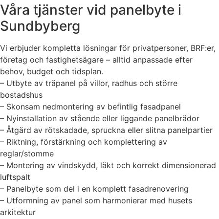
Våra tjänster vid panelbyte i
Sundbyberg
Vi erbjuder kompletta lösningar för privatpersoner, BRF:er,
företag och fastighetsägare – alltid anpassade efter
behov, budget och tidsplan.
– Utbyte av träpanel på villor, radhus och större
bostadshus
– Skonsam nedmontering av befintlig fasadpanel
– Nyinstallation av stående eller liggande panelbrädor
– Åtgärd av rötskadade, spruckna eller slitna panelpartier
– Riktning, förstärkning och komplettering av
reglar/stomme
– Montering av vindskydd, läkt och korrekt dimensionerad
luftspalt
– Panelbyte som del i en komplett fasadrenovering
– Utformning av panel som harmonierar med husets
arkitektur