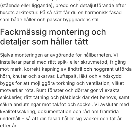
(stående eller liggande), bredd och detaljutförande efter
husets arkitektur. På så sätt får du en harmonisk fasad
som både håller och passar byggnadens stil.
Fackmässig montering och
detaljer som håller tätt
Själva monteringen är avgörande för hållbarheten. Vi
installerar panel med rätt spik- eller skruvmetod, frigång
mot mark, korrekt kapning av ändträ och noggrant utförda
hörn, knutar och skarvar. Luftspalt, läkt och vindskydd
byggs för att möjliggöra torkning och ventilation, vilket
motverkar röta. Runt fönster och dörrar gör vi exakta
snickerier, rätt tätning och plåtbleck där det behövs, samt
säkra anslutningar mot takfot och sockel. Vi avslutar med
kvalitetssäkring, dokumentation och råd om framtida
underhåll – så att din fasad håller sig vacker och tät år
efter år.