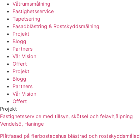
Våtrumsmålning
Fastighetsservice
Tapetsering
Fasadblästring & Rostskyddsmålning
Projekt
Blogg
Partners
Vår Vision
Offert
Projekt
Blogg
Partners
Vår Vision
Offert
Projekt
Fastighetsservice med tillsyn, skötsel och felavhjälpning i
Vendelsö, Haninge
Plåtfasad på flerbostadshus blästrad och rostskyddsmålad