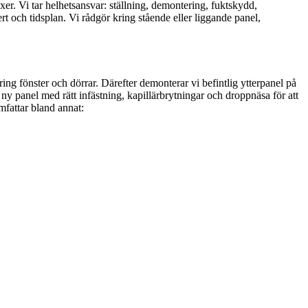
xer. Vi tar helhetsansvar: ställning, demontering, fuktskydd,
rt och tidsplan. Vi rådgör kring stående eller liggande panel,
ing fönster och dörrar. Därefter demonterar vi befintlig ytterpanel på
 ny panel med rätt infästning, kapillärbrytningar och droppnäsa för att
omfattar bland annat: