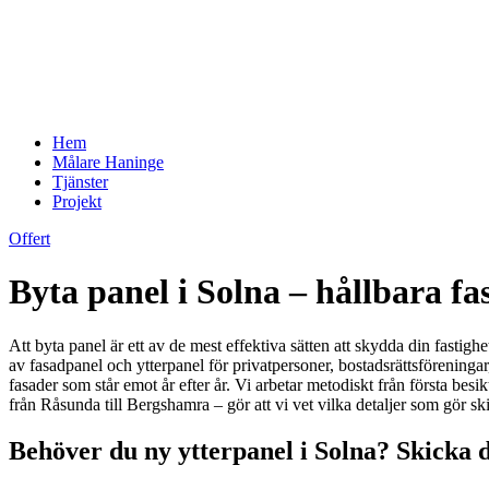
Hem
Målare Haninge
Tjänster
Projekt
Offert
Byta panel i Solna – hållbara f
Att byta panel är ett av de mest effektiva sätten att skydda din fastighe
av fasadpanel och ytterpanel för privatpersoner, bostadsrättsföreninga
fasader som står emot år efter år. Vi arbetar metodiskt från första besi
från Råsunda till Bergshamra – gör att vi vet vilka detaljer som gör sk
Behöver du ny ytterpanel i Solna? Skicka d