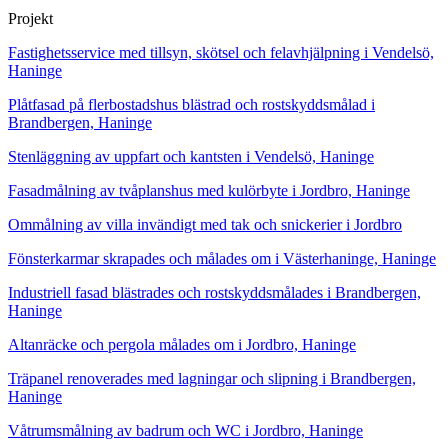
Projekt
Fastighetsservice med tillsyn, skötsel och felavhjälpning i Vendelsö,
Haninge
Plåtfasad på flerbostadshus blästrad och rostskyddsmålad i
Brandbergen, Haninge
Stenläggning av uppfart och kantsten i Vendelsö, Haninge
Fasadmålning av tvåplanshus med kulörbyte i Jordbro, Haninge
Ommålning av villa invändigt med tak och snickerier i Jordbro
Fönsterkarmar skrapades och målades om i Västerhaninge, Haninge
Industriell fasad blästrades och rostskyddsmålades i Brandbergen,
Haninge
Altanräcke och pergola målades om i Jordbro, Haninge
Träpanel renoverades med lagningar och slipning i Brandbergen,
Haninge
Våtrumsmålning av badrum och WC i Jordbro, Haninge