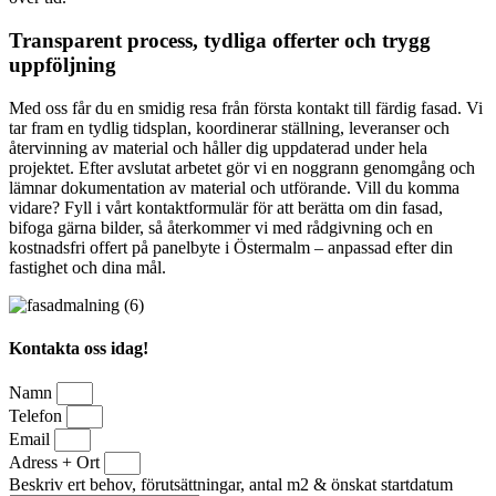
Transparent process, tydliga offerter och trygg
uppföljning
Med oss får du en smidig resa från första kontakt till färdig fasad. Vi
tar fram en tydlig tidsplan, koordinerar ställning, leveranser och
återvinning av material och håller dig uppdaterad under hela
projektet. Efter avslutat arbetet gör vi en noggrann genomgång och
lämnar dokumentation av material och utförande. Vill du komma
vidare? Fyll i vårt kontaktformulär för att berätta om din fasad,
bifoga gärna bilder, så återkommer vi med rådgivning och en
kostnadsfri offert på panelbyte i Östermalm – anpassad efter din
fastighet och dina mål.
Kontakta oss idag!
Namn
Telefon
Email
Adress + Ort
Beskriv ert behov, förutsättningar, antal m2 & önskat startdatum