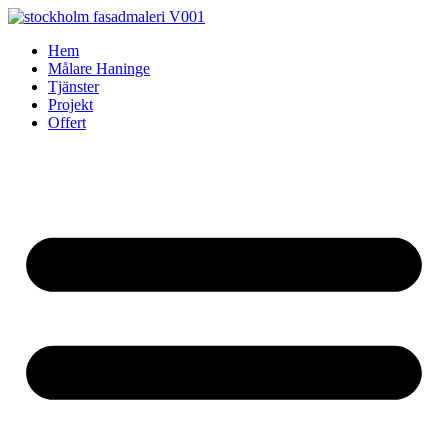
Skip
to
Hem
content
Målare Haninge
Tjänster
Projekt
Offert