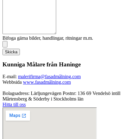
Bifoga gärna bilder, handlingar, ritningar m.m.
Skicka
Kunniga Målare från Haninge
E-mail:
malerifirma@fasadmålning.com
Webbsida
www.fasadmålning.com
Bolagsadress: Lärljungevägen Postnr: 136 69 Vendelsö intill
Mårtensberg & Söderby i Stockholms län
Hitta till oss