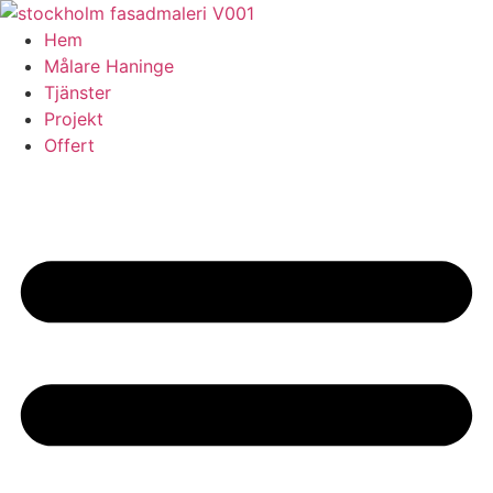
Skip
to
Hem
content
Målare Haninge
Tjänster
Projekt
Offert