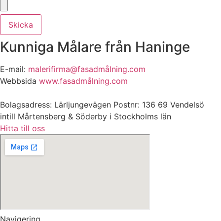
Skicka
Kunniga Målare från Haninge
E-mail:
malerifirma@fasadmålning.com
Webbsida
www.fasadmålning.com
Bolagsadress: Lärljungevägen Postnr: 136 69 Vendelsö
intill Mårtensberg & Söderby i Stockholms län
Hitta till oss
Navigering