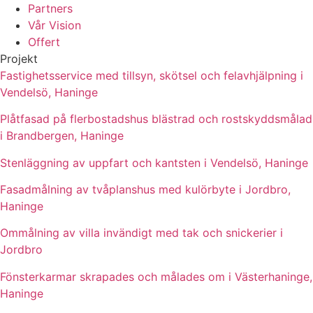
Partners
Vår Vision
Offert
Projekt
Fastighetsservice med tillsyn, skötsel och felavhjälpning i
Vendelsö, Haninge
Plåtfasad på flerbostadshus blästrad och rostskyddsmålad
i Brandbergen, Haninge
Stenläggning av uppfart och kantsten i Vendelsö, Haninge
Fasadmålning av tvåplanshus med kulörbyte i Jordbro,
Haninge
Ommålning av villa invändigt med tak och snickerier i
Jordbro
Fönsterkarmar skrapades och målades om i Västerhaninge,
Haninge