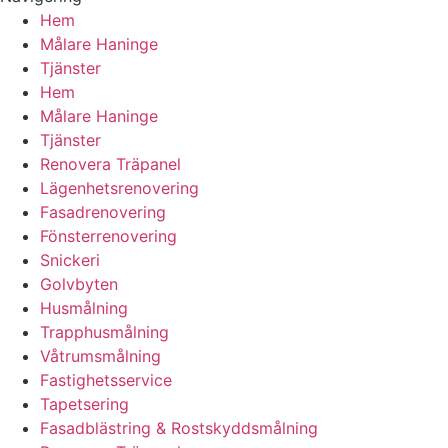
Hem
Målare Haninge
Tjänster
Hem
Målare Haninge
Tjänster
Renovera Träpanel
Lägenhetsrenovering
Fasadrenovering
Fönsterrenovering
Snickeri
Golvbyten
Husmålning
Trapphusmålning
Våtrumsmålning
Fastighetsservice
Tapetsering
Fasadblästring & Rostskyddsmålning