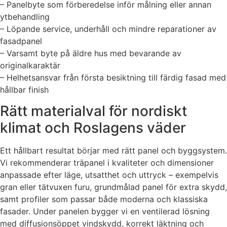
– Panelbyte som förberedelse inför målning eller annan
ytbehandling
– Löpande service, underhåll och mindre reparationer av
fasadpanel
– Varsamt byte på äldre hus med bevarande av
originalkaraktär
– Helhetsansvar från första besiktning till färdig fasad med
hållbar finish
Rätt materialval för nordiskt
klimat och Roslagens väder
Ett hållbart resultat börjar med rätt panel och byggsystem.
Vi rekommenderar träpanel i kvaliteter och dimensioner
anpassade efter läge, utsatthet och uttryck – exempelvis
gran eller tätvuxen furu, grundmålad panel för extra skydd,
samt profiler som passar både moderna och klassiska
fasader. Under panelen bygger vi en ventilerad lösning
med diffusionsöppet vindskydd, korrekt läktning och