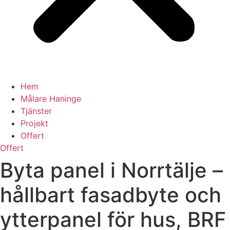
Hem
Målare Haninge
Tjänster
Projekt
Offert
Offert
Byta panel i Norrtälje –
hållbart fasadbyte och
ytterpanel för hus, BRF