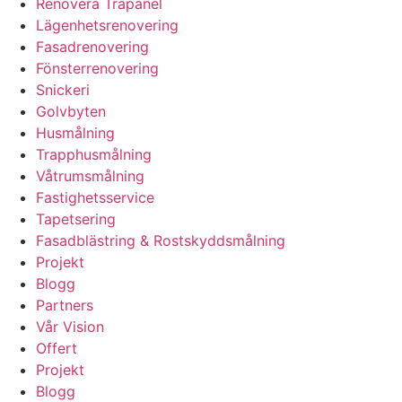
Renovera Träpanel
Lägenhetsrenovering
Fasadrenovering
Fönsterrenovering
Snickeri
Golvbyten
Husmålning
Trapphusmålning
Våtrumsmålning
Fastighetsservice
Tapetsering
Fasadblästring & Rostskyddsmålning
Projekt
Blogg
Partners
Vår Vision
Offert
Projekt
Blogg