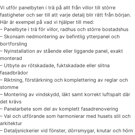
Vi utför panelbyten i trä på allt från villor till större
fastigheter och ser till att varje detalj blir rätt från början.
Här är exempel på vad vi hjälper till med:
– Panelbyte i trä för villor, radhus och större bostadshus
– Skonsam nedmontering av befintlig ytterpanel och
bortforsling
– Nyinstallation av stående eller liggande panel, exakt
monterad
– Utbyte av rötskadade, fuktskadade eller slitna
fasadbrädor
– Riktning, förstärkning och komplettering av reglar och
stomme
– Montering av vindskydd, läkt samt korrekt luftspalt där
det krävs
– Panelarbete som del av komplett fasadrenovering
– Val och utförande som harmonierar med husets stil och
arkitektur
– Detaljsnickerier vid fönster, dörrsmygar, knutar och hörn