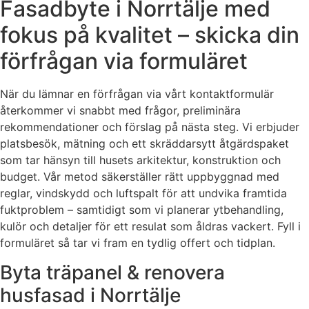
Fasadbyte i Norrtälje med
fokus på kvalitet – skicka din
förfrågan via formuläret
När du lämnar en förfrågan via vårt kontaktformulär
återkommer vi snabbt med frågor, preliminära
rekommendationer och förslag på nästa steg. Vi erbjuder
platsbesök, mätning och ett skräddarsytt åtgärdspaket
som tar hänsyn till husets arkitektur, konstruktion och
budget. Vår metod säkerställer rätt uppbyggnad med
reglar, vindskydd och luftspalt för att undvika framtida
fuktproblem – samtidigt som vi planerar ytbehandling,
kulör och detaljer för ett resulat som åldras vackert. Fyll i
formuläret så tar vi fram en tydlig offert och tidplan.
Byta träpanel & renovera
husfasad i Norrtälje