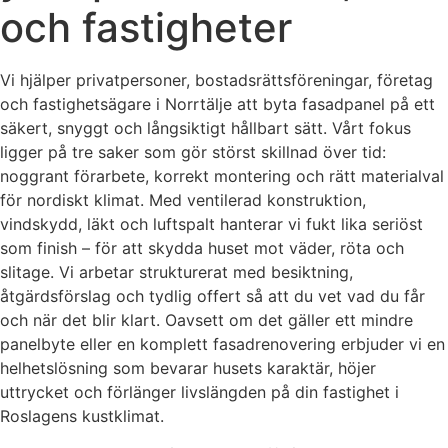
och fastigheter
Vi hjälper privatpersoner, bostadsrättsföreningar, företag
och fastighetsägare i Norrtälje att byta fasadpanel på ett
säkert, snyggt och långsiktigt hållbart sätt. Vårt fokus
ligger på tre saker som gör störst skillnad över tid:
noggrant förarbete, korrekt montering och rätt materialval
för nordiskt klimat. Med ventilerad konstruktion,
vindskydd, läkt och luftspalt hanterar vi fukt lika seriöst
som finish – för att skydda huset mot väder, röta och
slitage. Vi arbetar strukturerat med besiktning,
åtgärdsförslag och tydlig offert så att du vet vad du får
och när det blir klart. Oavsett om det gäller ett mindre
panelbyte eller en komplett fasadrenovering erbjuder vi en
helhetslösning som bevarar husets karaktär, höjer
uttrycket och förlänger livslängden på din fastighet i
Roslagens kustklimat.