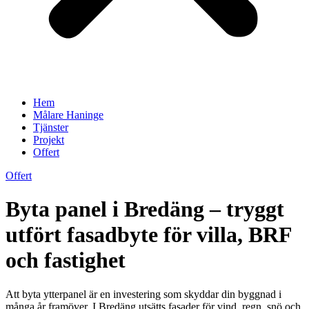
Hem
Målare Haninge
Tjänster
Projekt
Offert
Offert
Byta panel i Bredäng – tryggt
utfört fasadbyte för villa, BRF
och fastighet
Att byta ytterpanel är en investering som skyddar din byggnad i
många år framöver. I Bredäng utsätts fasader för vind, regn, snö och