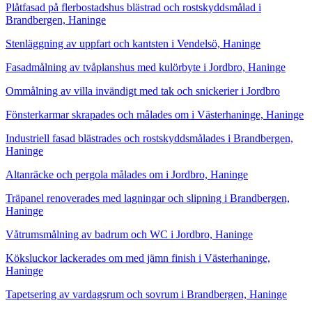
Plåtfasad på flerbostadshus blästrad och rostskyddsmålad i
Brandbergen, Haninge
Stenläggning av uppfart och kantsten i Vendelsö, Haninge
Fasadmålning av tvåplanshus med kulörbyte i Jordbro, Haninge
Ommålning av villa invändigt med tak och snickerier i Jordbro
Fönsterkarmar skrapades och målades om i Västerhaninge, Haninge
Industriell fasad blästrades och rostskyddsmålades i Brandbergen,
Haninge
Altanräcke och pergola målades om i Jordbro, Haninge
Träpanel renoverades med lagningar och slipning i Brandbergen,
Haninge
Våtrumsmålning av badrum och WC i Jordbro, Haninge
Köksluckor lackerades om med jämn finish i Västerhaninge,
Haninge
Tapetsering av vardagsrum och sovrum i Brandbergen, Haninge