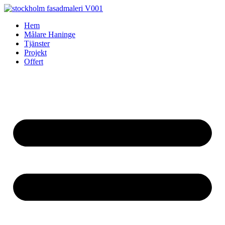
Skip
to
Hem
content
Målare Haninge
Tjänster
Projekt
Offert