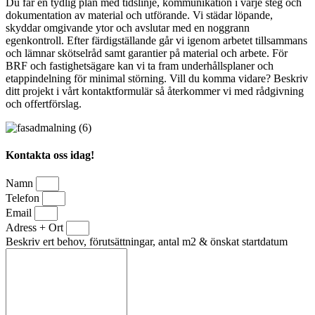
Du får en tydlig plan med tidslinje, kommunikation i varje steg och
dokumentation av material och utförande. Vi städar löpande,
skyddar omgivande ytor och avslutar med en noggrann
egenkontroll. Efter färdigställande går vi igenom arbetet tillsammans
och lämnar skötselråd samt garantier på material och arbete. För
BRF och fastighetsägare kan vi ta fram underhållsplaner och
etappindelning för minimal störning. Vill du komma vidare? Beskriv
ditt projekt i vårt kontaktformulär så återkommer vi med rådgivning
och offertförslag.
Kontakta oss idag!
Namn
Telefon
Email
Adress + Ort
Beskriv ert behov, förutsättningar, antal m2 & önskat startdatum