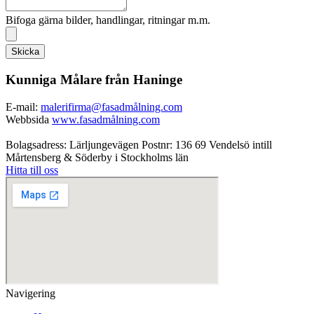
Bifoga gärna bilder, handlingar, ritningar m.m.
Skicka
Kunniga Målare från Haninge
E-mail:
malerifirma@fasadmålning.com
Webbsida
www.fasadmålning.com
Bolagsadress: Lärljungevägen Postnr: 136 69 Vendelsö intill
Mårtensberg & Söderby i Stockholms län
Hitta till oss
Navigering