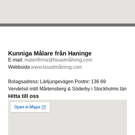
Kunniga Målare från Haninge
E-mail:
malerifirma@fasadmålning.com
Webbsida
www.fasadmålning.com
Bolagsadress: Lärljungevägen Postnr: 136 69
Vendelsö intill Mårtensberg & Söderby i Stockholms län
Hitta till oss