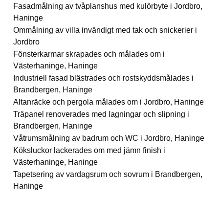
Fasadmålning av tvåplanshus med kulörbyte i Jordbro,
Haninge
Ommålning av villa invändigt med tak och snickerier i
Jordbro
Fönsterkarmar skrapades och målades om i
Västerhaninge, Haninge
Industriell fasad blästrades och rostskyddsmålades i
Brandbergen, Haninge
Altanräcke och pergola målades om i Jordbro, Haninge
Träpanel renoverades med lagningar och slipning i
Brandbergen, Haninge
Våtrumsmålning av badrum och WC i Jordbro, Haninge
Köksluckor lackerades om med jämn finish i
Västerhaninge, Haninge
Tapetsering av vardagsrum och sovrum i Brandbergen,
Haninge