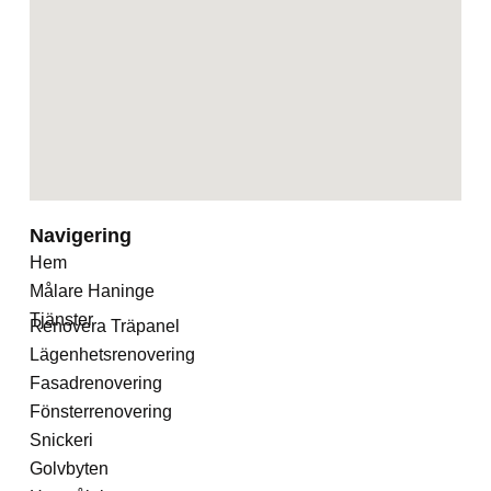
Navigering
Hem
Målare Haninge
Tjänster
Renovera Träpanel
Lägenhetsrenovering
Fasadrenovering
Fönsterrenovering
Snickeri
Golvbyten