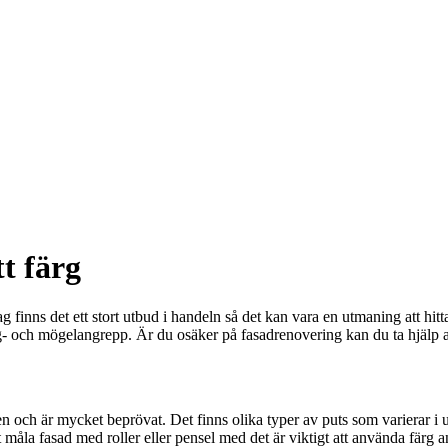
tt färg
Idag finns det ett stort utbud i handeln så det kan vara en utmaning att hi
lg- och mögelangrepp. Är du osäker på fasadrenovering kan du ta hjälp a
den och är mycket beprövat. Det finns olika typer av puts som varierar i u
 måla fasad med roller eller pensel med det är viktigt att använda färg anpa