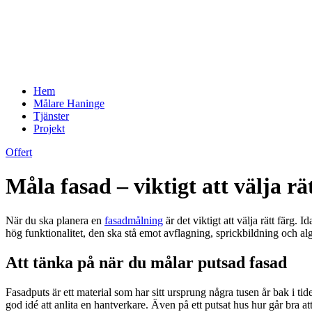
Hem
Målare Haninge
Tjänster
Projekt
Offert
Måla fasad – viktigt att välja rä
När du ska planera en
fasadmålning
är det viktigt att välja rätt färg. 
hög funktionalitet, den ska stå emot avflagning, sprickbildning och a
Att tänka på när du målar putsad fasad
Fasadputs är ett material som har sitt ursprung några tusen år bak i ti
god idé att anlita en hantverkare. Även på ett putsat hus hur går bra att