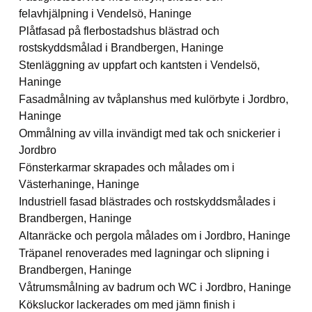
felavhjälpning i Vendelsö, Haninge
Plåtfasad på flerbostadshus blästrad och
rostskyddsmålad i Brandbergen, Haninge
Stenläggning av uppfart och kantsten i Vendelsö,
Haninge
Fasadmålning av tvåplanshus med kulörbyte i Jordbro,
Haninge
Ommålning av villa invändigt med tak och snickerier i
Jordbro
Fönsterkarmar skrapades och målades om i
Västerhaninge, Haninge
Industriell fasad blästrades och rostskyddsmålades i
Brandbergen, Haninge
Altanräcke och pergola målades om i Jordbro, Haninge
Träpanel renoverades med lagningar och slipning i
Brandbergen, Haninge
Våtrumsmålning av badrum och WC i Jordbro, Haninge
Köksluckor lackerades om med jämn finish i