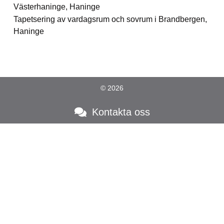
Västerhaninge, Haninge
Tapetsering av vardagsrum och sovrum i Brandbergen,
Haninge
© 2026
Kontakta oss