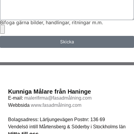
Bifoga gärna bilder, handlingar, ritningar m.m.
Skicka
Kunniga Målare från Haninge
E-mail:
malerifirma@fasadmålning.com
Webbsida
www.fasadmålning.com
Bolagsadress: Lärljungevägen Postnr: 136 69
Vendelsö intill Mårtensberg & Söderby i Stockholms län