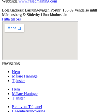
Webbsida
www.fasadmålning.com
Bolagsadress: Lärljungevägen Postnr: 136 69 Vendelsö intill
Mårtensberg & Söderby i Stockholms län
Hitta till oss
Navigering
Hem
Målare Haninge
Tjänster
Hem
Målare Haninge
Tjänster
Renovera Träpanel
Lägenhetsrenovering