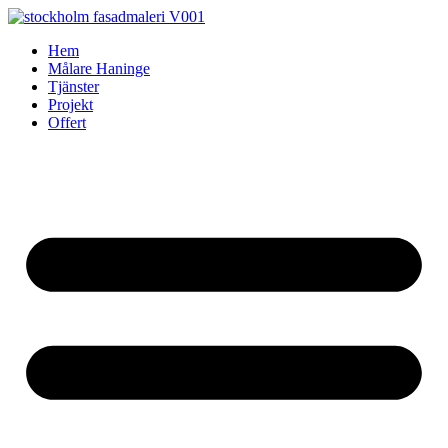
Skip
to
Hem
content
Målare Haninge
Tjänster
Projekt
Offert